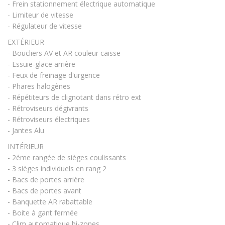
- Frein stationnement électrique automatique
- Limiteur de vitesse
- Régulateur de vitesse
EXTÉRIEUR
- Boucliers AV et AR couleur caisse
- Essuie-glace arrière
- Feux de freinage d'urgence
- Phares halogènes
- Répétiteurs de clignotant dans rétro ext
- Rétroviseurs dégivrants
- Rétroviseurs électriques
- Jantes Alu
INTÉRIEUR
- 2éme rangée de sièges coulissants
- 3 sièges individuels en rang 2
- Bacs de portes arrière
- Bacs de portes avant
- Banquette AR rabattable
- Boite à gant fermée
- Clim automatique bi-zones