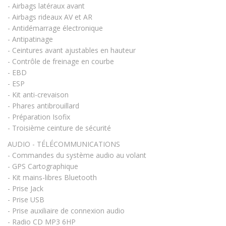
- Airbags latéraux avant
- Airbags rideaux AV et AR
- Antidémarrage électronique
- Antipatinage
- Ceintures avant ajustables en hauteur
- Contrôle de freinage en courbe
- EBD
- ESP
- Kit anti-crevaison
- Phares antibrouillard
- Préparation Isofix
- Troisième ceinture de sécurité
AUDIO - TÉLÉCOMMUNICATIONS
- Commandes du système audio au volant
- GPS Cartographique
- Kit mains-libres Bluetooth
- Prise Jack
- Prise USB
- Prise auxiliaire de connexion audio
- Radio CD MP3 6HP