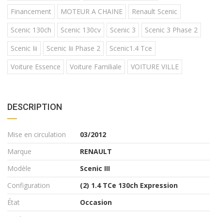
Financement
MOTEUR A CHAINE
Renault Scenic
Scenic 130ch
Scenic 130cv
Scenic 3
Scenic 3 Phase 2
Scenic Iii
Scenic Iii Phase 2
Scenic1.4 Tce
Voiture Essence
Voiture Familiale
VOITURE VILLE
DESCRIPTION
Mise en circulation
03/2012
Marque
RENAULT
Modèle
Scenic III
Configuration
(2) 1.4 TCe 130ch Expression
État
Occasion