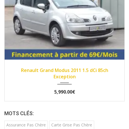
2011
Manue...
134000
Renault Grand Modus 2011 1.5 dCi 85ch
Exception
5,990.00€
MOTS CLÉS:
Assurance Pas Chère
Carte Grise Pas Chère