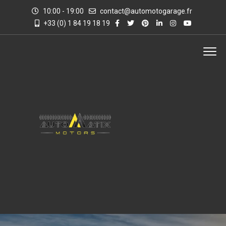
10:00 - 19:00
contact@automotogarage.fr
+33 (0) 1 84 19 18 19