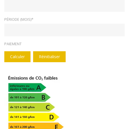
PÉRIODE (MOIS)*
PAIEMENT
Calculer
Réinitialiser