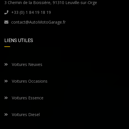
3 Chemin de la Boissière, 91310 Leuville-sur-Orge
+33 (0) 1 84 19 18 19
contact@AutoMotoGarage.fr
LIENS UTILES
Voitures Neuves
Voitures Occasions
Voitures Essence
Voitures Diesel