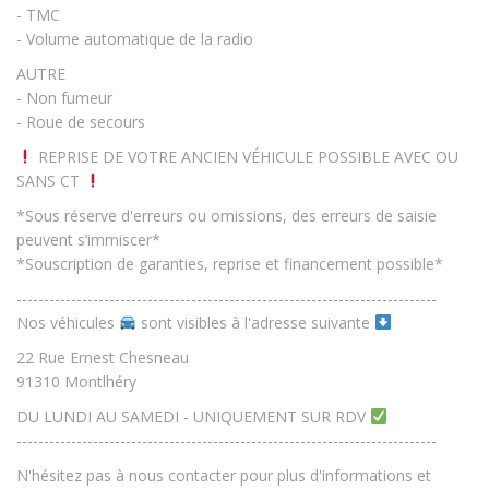
- TMC
- Volume automatique de la radio
AUTRE
- Non fumeur
- Roue de secours
REPRISE DE VOTRE ANCIEN VÉHICULE POSSIBLE AVEC OU
SANS CT
*Sous réserve d'erreurs ou omissions, des erreurs de saisie
peuvent s’immiscer*
*Souscription de garanties, reprise et financement possible*
-----------------------------------------------------------------------------
Nos véhicules
sont visibles à l'adresse suivante
22 Rue Ernest Chesneau
91310 Montlhéry
DU LUNDI AU SAMEDI - UNIQUEMENT SUR RDV
-----------------------------------------------------------------------------
N'hésitez pas à nous contacter pour plus d'informations et