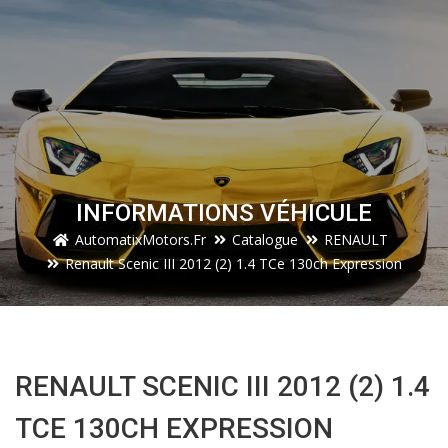
INFORMATIONS VÉHICULE
AutomatixMotors.fr
Catalogue
RENAULT
Renault Scenic III 2012 (2) 1.4 TCe 130ch Expression
RENAULT SCENIC III 2012 (2) 1.4
TCE 130CH EXPRESSION