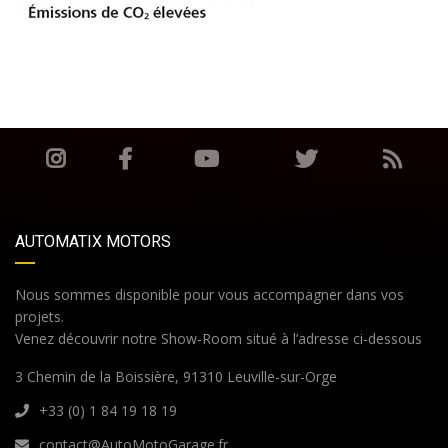
AUTOMATIX MOTORS
Nous sommes disponible pour vous accompagner dans vos
projets.
Venez découvrir notre Show-Room situé à l’adresse ci-dessous
3 Chemin de la Boissière, 91310 Leuville-sur-Orge
+33 (0) 1 84 19 18 19
contact@AutoMotoGarage.fr