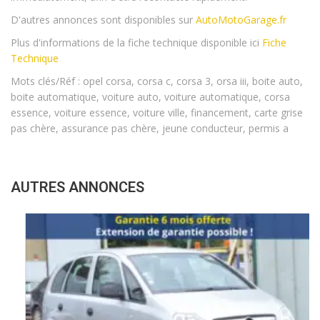
D'autres annonces sont disponibles sur
AutoMotoGarage.fr
Plus d'informations de la fiche technique disponible ici
Fiche
Technique
Mots clés/Réf : opel corsa, corsa c, corsa 3, orsa iii, boite auto,
boite automatique, voiture auto, voiture automatique, corsa
essence, voiture essence, voiture ville, financement, carte grise
pas chère, assurance pas chère, jeune conducteur, permis a
AUTRES ANNONCES