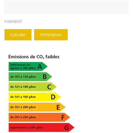
PAIEMENT
Calculer
Réinitialiser