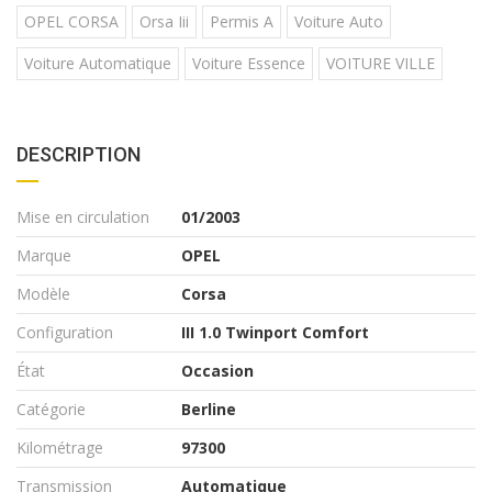
OPEL CORSA
Orsa Iii
Permis A
Voiture Auto
Voiture Automatique
Voiture Essence
VOITURE VILLE
DESCRIPTION
Mise en circulation
01/2003
Marque
OPEL
Modèle
Corsa
Configuration
III 1.0 Twinport Comfort
État
Occasion
Catégorie
Berline
Kilométrage
97300
Transmission
Automatique