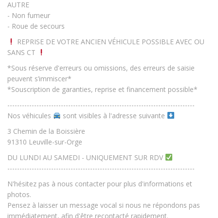
AUTRE
- Non fumeur
- Roue de secours
REPRISE DE VOTRE ANCIEN VÉHICULE POSSIBLE AVEC OU
SANS CT
*Sous réserve d'erreurs ou omissions, des erreurs de saisie
peuvent s’immiscer*
*Souscription de garanties, reprise et financement possible*
-----------------------------------------------------------------------------
Nos véhicules
sont visibles à l'adresse suivante
3 Chemin de la Boissière
91310 Leuville-sur-Orge
DU LUNDI AU SAMEDI - UNIQUEMENT SUR RDV
-----------------------------------------------------------------------------
N'hésitez pas à nous contacter pour plus d'informations et
photos.
Pensez à laisser un message vocal si nous ne répondons pas
immédiatement, afin d'être recontacté rapidement.