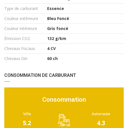
Type de carburant
Essence
Couleur extérieure
Bleu Foncé
Couleur intérieure
Gris foncé
Émission CO2
132 g/km
Chevaux Fiscaux
4 CV
Chevaux Din
60 ch
CONSOMMATION DE CARBURANT
Consommation
Ville
Autoroute
5.2
4.3