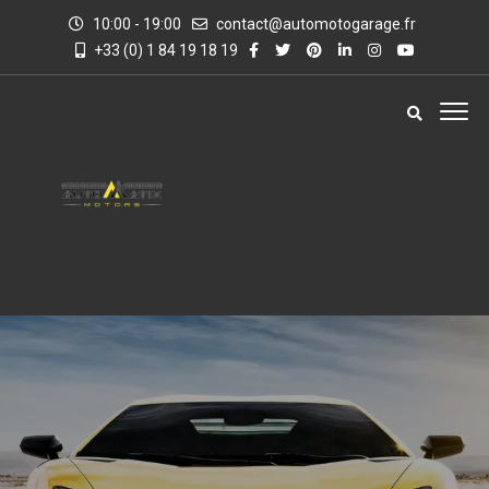
10:00 - 19:00
contact@automotogarage.fr
+33 (0) 1 84 19 18 19