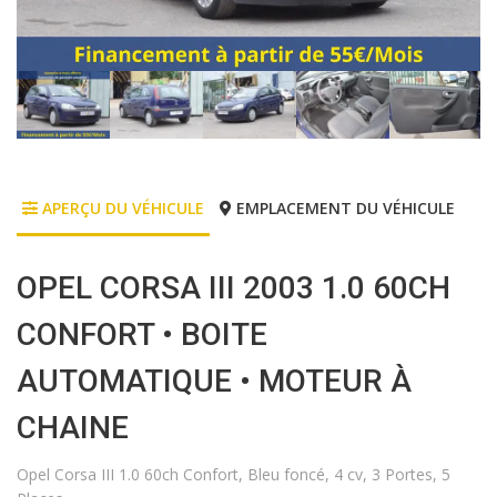
APERÇU DU VÉHICULE
EMPLACEMENT DU VÉHICULE
OPEL CORSA III 2003 1.0 60CH
CONFORT • BOITE
AUTOMATIQUE • MOTEUR À
CHAINE
Opel Corsa III 1.0 60ch Confort, Bleu foncé, 4 cv, 3 Portes, 5