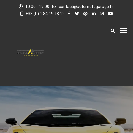
10:00 - 19:00
contact@automotogarage.fr
+33 (0) 1 84 19 18 19