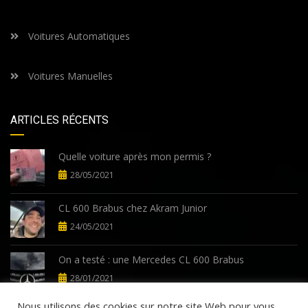
Voitures Automatiques
Voitures Manuelles
ARTICLES RÉCENTS
Quelle voiture après mon permis ?
28/05/2021
CL 600 Brabus chez Akram Junior
24/05/2021
On a testé : une Mercedes CL 600 Brabus
28/01/2021
Nous utilisons des cookies sur notre site Web pour vous