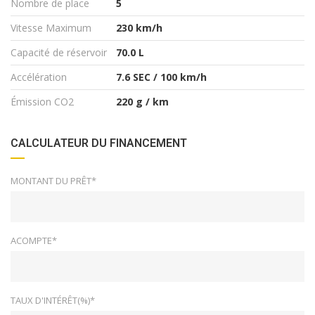
Nombre de place
5
Vitesse Maximum
230 km/h
Capacité de réservoir
70.0 L
Accélération
7.6 SEC / 100 km/h
Émission CO2
220 g / km
CALCULATEUR DU FINANCEMENT
MONTANT DU PRÊT*
ACOMPTE*
TAUX D'INTÉRÊT(%)*