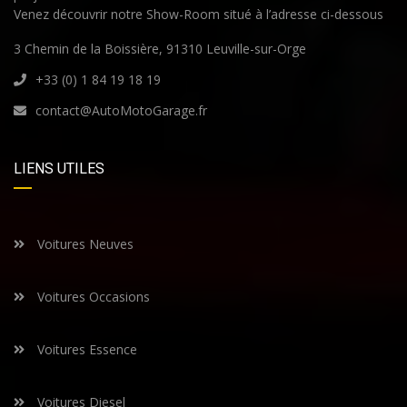
Venez découvrir notre Show-Room situé à l’adresse ci-dessous
3 Chemin de la Boissière, 91310 Leuville-sur-Orge
+33 (0) 1 84 19 18 19
contact@AutoMotoGarage.fr
LIENS UTILES
Voitures Neuves
Voitures Occasions
Voitures Essence
Voitures Diesel