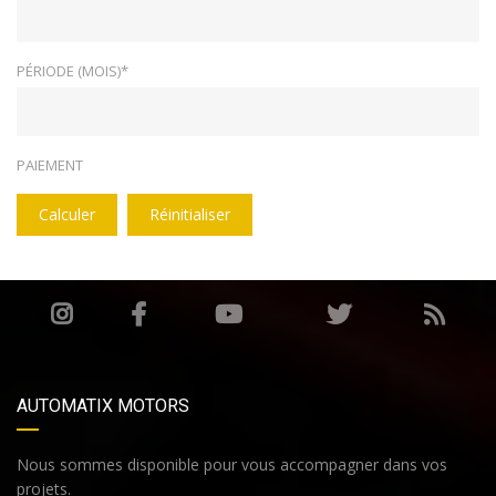
PÉRIODE (MOIS)*
PAIEMENT
Calculer
Réinitialiser
AUTOMATIX MOTORS
Nous sommes disponible pour vous accompagner dans vos
projets.