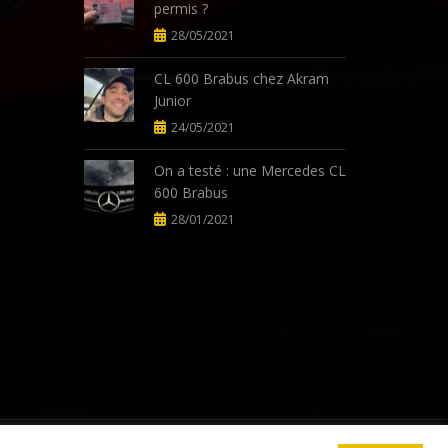
permis ?
28/05/2021
CL 600 Brabus chez Akram
Junior
24/05/2021
On a testé : une Mercedes CL
600 Brabus
28/01/2021