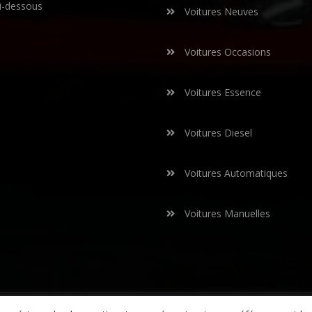
i-dessous
Voitures Neuves
Voitures Occasions
Voitures Essence
Voitures Diesel
Voitures Automatiques
Voitures Manuelles