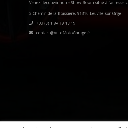
Venez découvrir notre Show-Room situé à l’adresse c
3 Chemin de la Boissière, 91310 Leuville-sur-Orge
+33 (0) 1 84 19 18 19
contact@AutoMotoGarage.fr