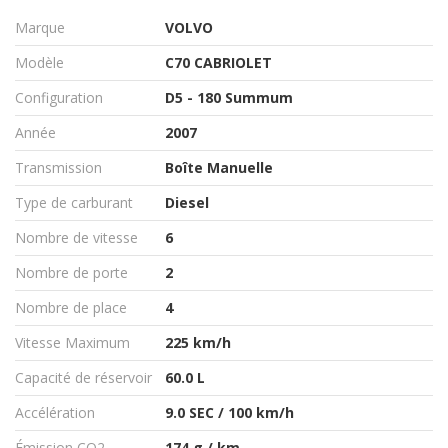
Marque
VOLVO
Modèle
C70 CABRIOLET
Configuration
D5 - 180 Summum
Année
2007
Transmission
Boîte Manuelle
Type de carburant
Diesel
Nombre de vitesse
6
Nombre de porte
2
Nombre de place
4
Vitesse Maximum
225 km/h
Capacité de réservoir
60.0 L
Accélération
9.0 SEC / 100 km/h
Émission CO2
174 g / km