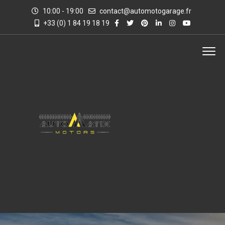
10:00 - 19:00
contact@automotogarage.fr
+33 (0) 1 84 19 18 19