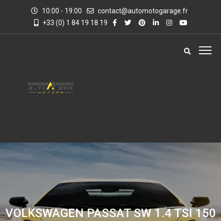
10:00 - 19:00
contact@automotogarage.fr
+33 (0) 1 84 19 18 19
VOLKSWAGEN PASSAT SW 1.4 TSI 150