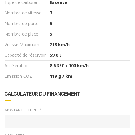
Type de carburant
Essence
Nombre de vitesse
7
Nombre de porte
5
Nombre de place
5
Vitesse Maximum
218 km/h
Capacité de réservoir
59.0 L
Accélération
8.6 SEC / 100 km/h
Émission CO2
119 g / km
CALCULATEUR DU FINANCEMENT
MONTANT DU PRÊT*