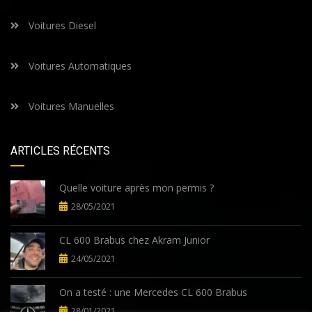
Voitures Diesel
Voitures Automatiques
Voitures Manuelles
ARTICLES RÉCENTS
Quelle voiture après mon permis ?
28/05/2021
CL 600 Brabus chez Akram Junior
24/05/2021
On a testé : une Mercedes CL 600 Brabus
28/01/2021