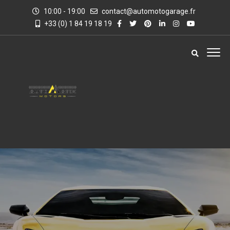
10:00 - 19:00
contact@automotogarage.fr
+33 (0) 1 84 19 18 19