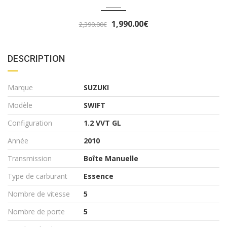
3,290.00€
3,490.00€
DESCRIPTION
Marque
SUZUKI
Modèle
SWIFT
Configuration
1.2 VVT GL
Année
2010
Transmission
Boîte Manuelle
Type de carburant
Essence
Nombre de vitesse
5
Nombre de porte
5