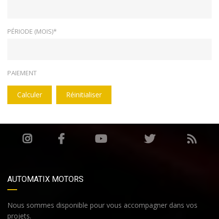
PÉRIODE (MOIS)*
PAIEMENT
Calculer
Réinitialiser
AUTOMATIX MOTORS
Nous sommes disponible pour vous accompagner dans vos
projets.