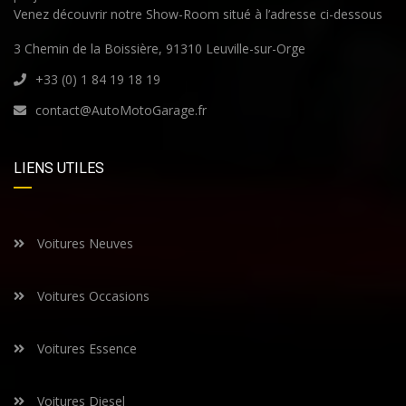
Venez découvrir notre Show-Room situé à l’adresse ci-dessous
3 Chemin de la Boissière, 91310 Leuville-sur-Orge
+33 (0) 1 84 19 18 19
contact@AutoMotoGarage.fr
LIENS UTILES
Voitures Neuves
Voitures Occasions
Voitures Essence
Voitures Diesel