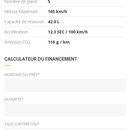
Nombre de place
5
Vitesse Maximum
165 km/h
Capacité de réservoir
42.0 L
Accélération
12.3 SEC / 100 km/h
Émission CO2
116 g / km
CALCULATEUR DU FINANCEMENT
MONTANT DU PRÊT*
ACOMPTE*
TAUX D'INTÉRÊT(%)*