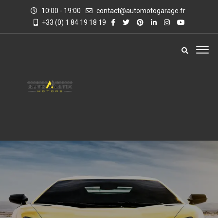
10:00 - 19:00
contact@automotogarage.fr
+33 (0) 1 84 19 18 19