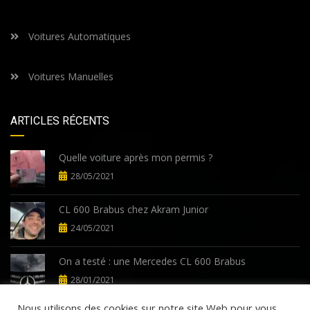
Voitures Automatiques
Voitures Manuelles
ARTICLES RÉCENTS
Quelle voiture après mon permis ?
28/05/2021
CL 600 Brabus chez Akram Junior
24/05/2021
On a testé : une Mercedes CL 600 Brabus
28/01/2021
Nous utilisons des cookies sur notre site Web pour vous