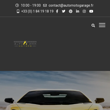
10:00 - 19:00
contact@automotogarage.fr
+33 (0) 1 84 19 18 19