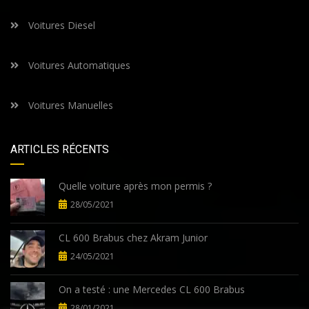
Voitures Diesel
Voitures Automatiques
Voitures Manuelles
ARTICLES RÉCENTS
Quelle voiture après mon permis ?
28/05/2021
CL 600 Brabus chez Akram Junior
24/05/2021
On a testé : une Mercedes CL 600 Brabus
28/01/2021