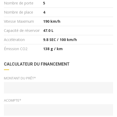
Nombre de porte
5
Nombre de place
4
Vitesse Maximum
190 km/h
Capacité de réservoir
47.0 L
Accélération
9.8 SEC / 100 km/h
Émission CO2
138 g / km
CALCULATEUR DU FINANCEMENT
MONTANT DU PRÊT*
ACOMPTE*