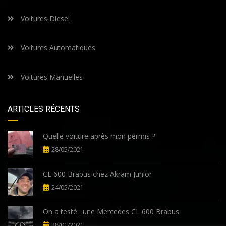
Voitures Diesel
Voitures Automatiques
Voitures Manuelles
ARTICLES RÉCENTS
Quelle voiture après mon permis ?
28/05/2021
CL 600 Brabus chez Akram Junior
24/05/2021
On a testé : une Mercedes CL 600 Brabus
28/01/2021