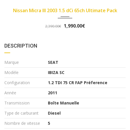
2007
89450
imate Pack
Fiat Panda II 2007 1.1 8v 54ch Dyn
3,290.00€
3,490.00€
DESCRIPTION
Marque
SEAT
Modèle
IBIZA SC
Configuration
1.2 TDI 75 CR FAP Préference
Année
2011
Transmission
Boîte Manuelle
Type de carburant
Diesel
Nombre de vitesse
5