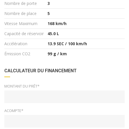
Nombre de porte
3
Nombre de place
5
Vitesse Maximum
168 km/h
Capacité de réservoir
45.0 L
Accélération
13.9 SEC / 100 km/h
Émission CO2
99 g / km
CALCULATEUR DU FINANCEMENT
MONTANT DU PRÊT*
ACOMPTE*