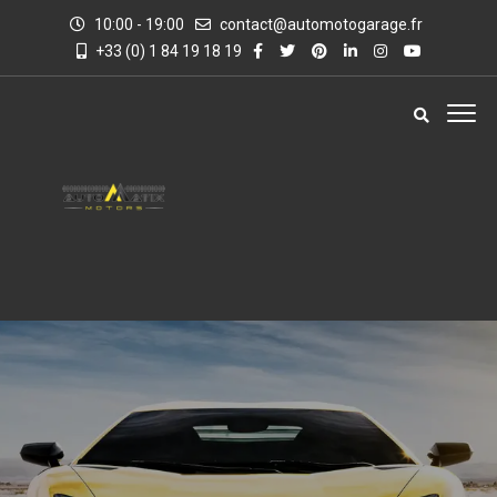
10:00 - 19:00
contact@automotogarage.fr
+33 (0) 1 84 19 18 19