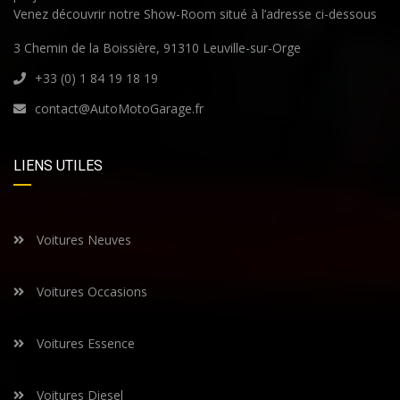
Venez découvrir notre Show-Room situé à l’adresse ci-dessous
3 Chemin de la Boissière, 91310 Leuville-sur-Orge
+33 (0) 1 84 19 18 19
contact@AutoMotoGarage.fr
LIENS UTILES
Voitures Neuves
Voitures Occasions
Voitures Essence
Voitures Diesel