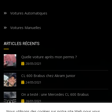
Voitures Automatiques
Voitures Manuelles
ARTICLES RÉCENTS
Quelle voiture après mon permis ?
28/05/2021
CL 600 Brabus chez Akram Junior
24/05/2021
On a testé : une Mercedes CL 600 Brabus
28/01/2021
Nous utilisons des cookies sur notre site Web pour vous