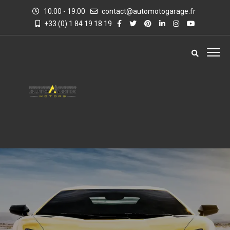
10:00 - 19:00
contact@automotogarage.fr
+33 (0) 1 84 19 18 19