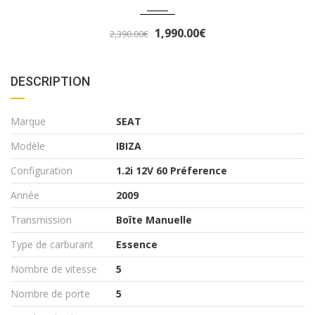
3,290.00€
3,490.00€
DESCRIPTION
Marque
SEAT
Modèle
IBIZA
Configuration
1.2i 12V 60 Préference
Année
2009
Transmission
Boîte Manuelle
Type de carburant
Essence
Nombre de vitesse
5
Nombre de porte
5