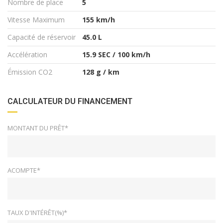
Nombre de place
5
Vitesse Maximum
155 km/h
Capacité de réservoir
45.0 L
Accélération
15.9 SEC / 100 km/h
Émission CO2
128 g / km
CALCULATEUR DU FINANCEMENT
MONTANT DU PRÊT*
ACOMPTE*
TAUX D'INTÉRÊT(%)*