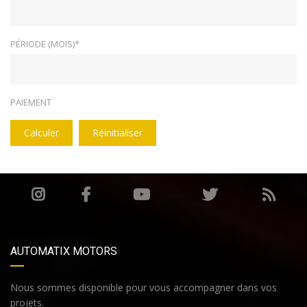
PÉRIODE (MOIS)*
PAIEMENT
Calculer
Réinitialiser
AUTOMATIX MOTORS
Nous sommes disponible pour vous accompagner dans vos
projets.