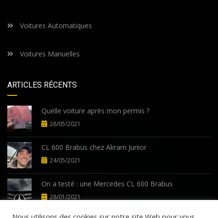
Voitures Automatiques
Voitures Manuelles
ARTICLES RÉCENTS
Quelle voiture après mon permis ?
28/05/2021
CL 600 Brabus chez Akram Junior
24/05/2021
On a testé : une Mercedes CL 600 Brabus
28/01/2021
Nous utilisons des cookies sur notre site Web pour vous