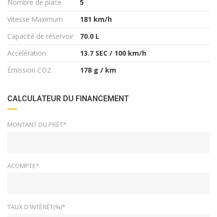
Nombre de place
5
Vitesse Maximum
181 km/h
Capacité de réservoir
70.0 L
Accélération
13.7 SEC / 100 km/h
Émission CO2
178 g / km
CALCULATEUR DU FINANCEMENT
MONTANT DU PRÊT*
ACOMPTE*
TAUX D'INTÉRÊT(%)*