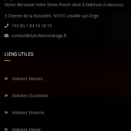
Venez découvrir notre Show-Room situé à l’adresse ci-dessous
3 Chemin de la Boissière, 91310 Leuville-sur-Orge
+33 (0) 1 84 19 18 19
contact@AutoMotoGarage.fr
LIENS UTILES
Voitures Neuves
Voitures Occasions
Voitures Essence
Voitures Diesel