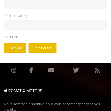
PÉRIODE (MOIS)*
PAIEMENT
Calculer
Réinitialiser
AUTOMATIX MOTORS
Nous sommes disponible pour vous accompagner dans vos
projets.