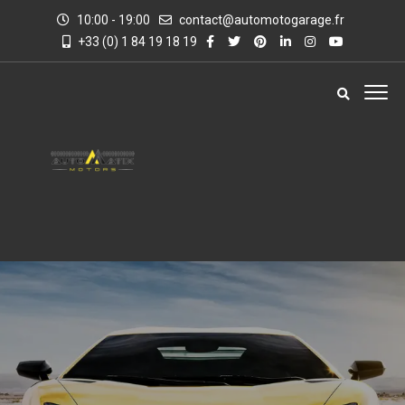
10:00 - 19:00
contact@automotogarage.fr
+33 (0) 1 84 19 18 19