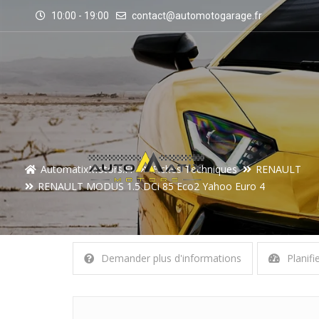
10:00 - 19:00
contact@automotogarage.fr
AutomatixMotors.fr
Fiches Techniques
RENAULT
RENAULT MODUS 1.5 DCi 85 Eco2 Yahoo Euro 4
Demander plus d'informations
Planifi