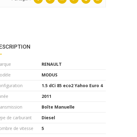
ESCRIPTION
arque
RENAULT
odèle
MODUS
nfiguration
1.5 dCi 85 eco2 Yahoo Euro 4
nnée
2011
ransmission
Boîte Manuelle
pe de carburant
Diesel
ombre de vitesse
5