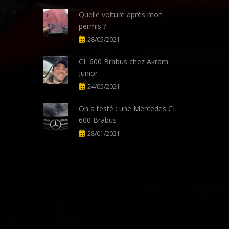
Quelle voiture après mon
permis ?
28/05/2021
CL 600 Brabus chez Akram
Junior
24/05/2021
On a testé : une Mercedes CL
600 Brabus
28/01/2021