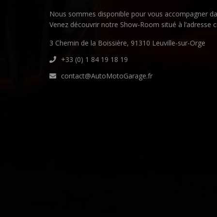
Nous sommes disponible pour vous accompagner dan
Venez découvrir notre Show-Room situé à l’adresse c
3 Chemin de la Boissière, 91310 Leuville-sur-Orge
+33 (0) 1 84 19 18 19
contact@AutoMotoGarage.fr