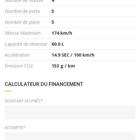
Nombre de vitesse
4
Nombre de porte
5
Nombre de place
5
Vitesse Maximum
174 km/h
Capacité de réservoir
60.0 L
Accélération
14.9 SEC / 100 km/h
Émission CO2
153 g / km
CALCULATEUR DU FINANCEMENT
MONTANT DU PRÊT*
ACOMPTE*