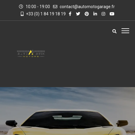
10:00 - 19:00
contact@automotogarage.fr
+33 (0) 1 84 19 18 19