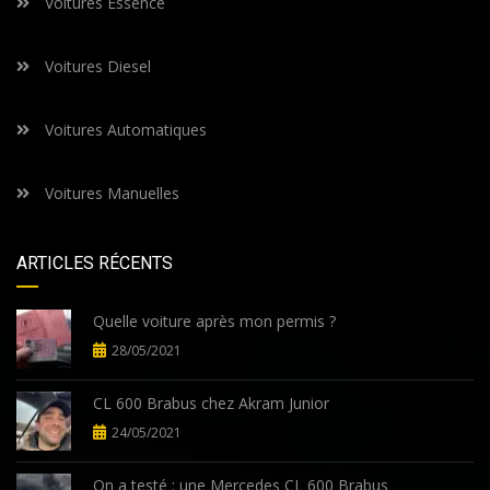
Voitures Essence
Voitures Diesel
Voitures Automatiques
Voitures Manuelles
ARTICLES RÉCENTS
Quelle voiture après mon permis ?
28/05/2021
CL 600 Brabus chez Akram Junior
24/05/2021
On a testé : une Mercedes CL 600 Brabus