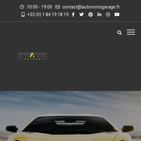
10:00 - 19:00
contact@automotogarage.fr
+33 (0) 1 84 19 18 19