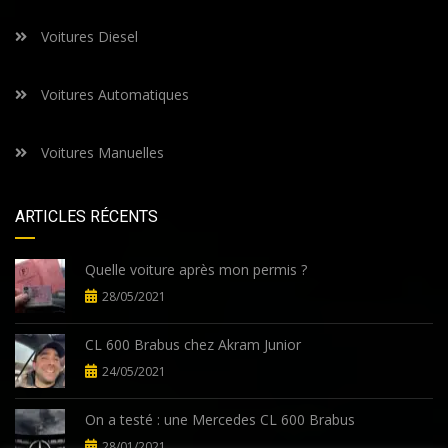
Voitures Diesel
Voitures Automatiques
Voitures Manuelles
ARTICLES RÉCENTS
Quelle voiture après mon permis ?
28/05/2021
CL 600 Brabus chez Akram Junior
24/05/2021
On a testé : une Mercedes CL 600 Brabus
28/01/2021