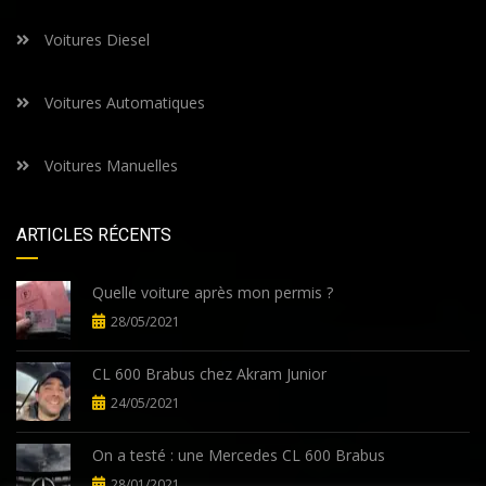
Voitures Diesel
Voitures Automatiques
Voitures Manuelles
ARTICLES RÉCENTS
Quelle voiture après mon permis ?
28/05/2021
CL 600 Brabus chez Akram Junior
24/05/2021
On a testé : une Mercedes CL 600 Brabus
28/01/2021