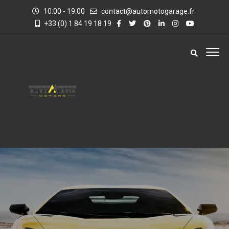
10:00 - 19:00
contact@automotogarage.fr
+33 (0) 1 84 19 18 19