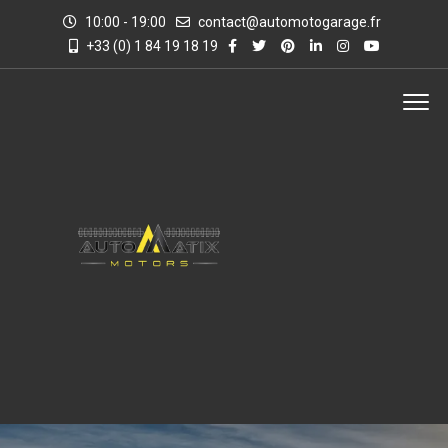
10:00 - 19:00
contact@automotogarage.fr
+33 (0) 1 84 19 18 19