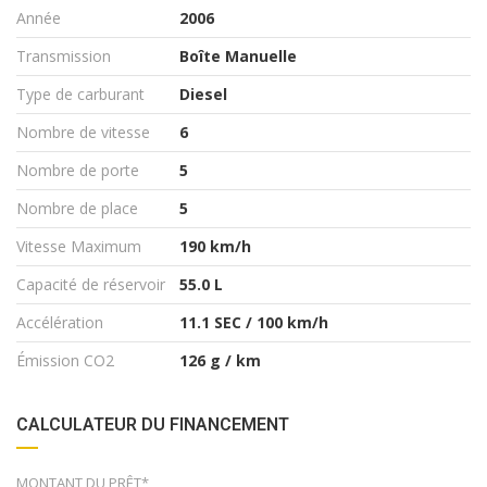
Année
2006
Transmission
Boîte Manuelle
Type de carburant
Diesel
Nombre de vitesse
6
Nombre de porte
5
Nombre de place
5
Vitesse Maximum
190 km/h
Capacité de réservoir
55.0 L
Accélération
11.1 SEC / 100 km/h
Émission CO2
126 g / km
CALCULATEUR DU FINANCEMENT
MONTANT DU PRÊT*