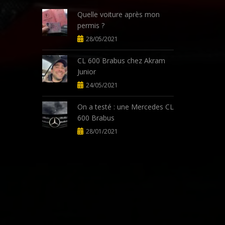
Quelle voiture après mon
permis ?
28/05/2021
CL 600 Brabus chez Akram
Junior
24/05/2021
On a testé : une Mercedes CL
600 Brabus
28/01/2021