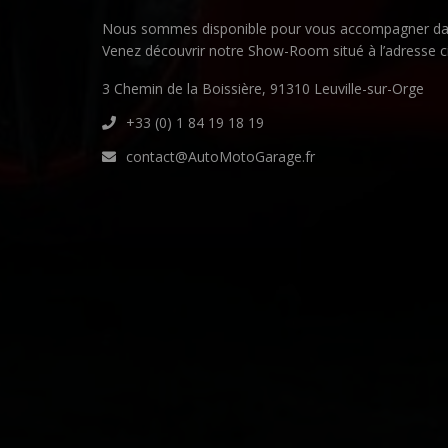
Nous sommes disponible pour vous accompagner dan
Venez découvrir notre Show-Room situé à l’adresse c
3 Chemin de la Boissière, 91310 Leuville-sur-Orge
+33 (0) 1 84 19 18 19
contact@AutoMotoGarage.fr