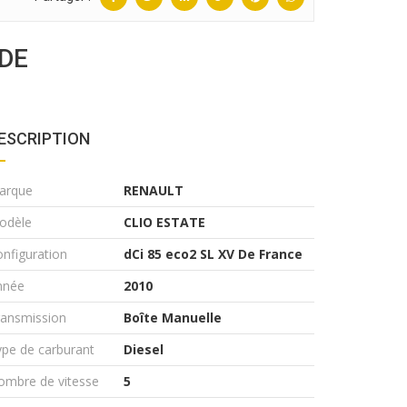
 DE
ESCRIPTION
arque
RENAULT
odèle
CLIO ESTATE
nfiguration
dCi 85 eco2 SL XV De France
nnée
2010
ransmission
Boîte Manuelle
pe de carburant
Diesel
ombre de vitesse
5