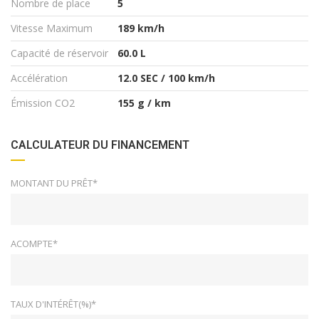
Nombre de place
5
Vitesse Maximum
189 km/h
Capacité de réservoir
60.0 L
Accélération
12.0 SEC / 100 km/h
Émission CO2
155 g / km
CALCULATEUR DU FINANCEMENT
MONTANT DU PRÊT*
ACOMPTE*
TAUX D'INTÉRÊT(%)*