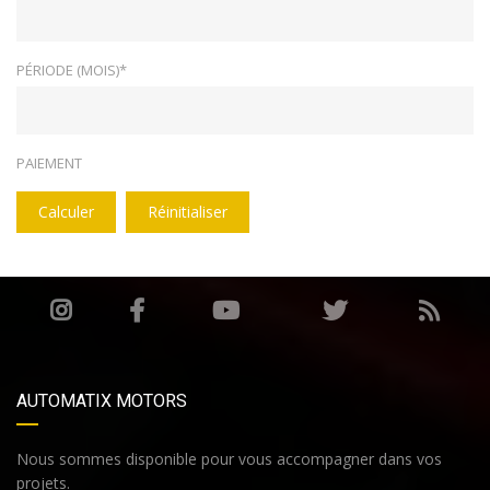
PÉRIODE (MOIS)*
PAIEMENT
Calculer
Réinitialiser
AUTOMATIX MOTORS
Nous sommes disponible pour vous accompagner dans vos
projets.