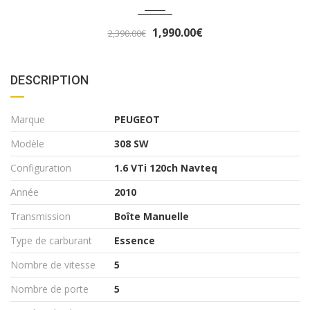
3,290.00€
3,490.00€
DESCRIPTION
Marque
PEUGEOT
Modèle
308 SW
Configuration
1.6 VTi 120ch Navteq
Année
2010
Transmission
Boîte Manuelle
Type de carburant
Essence
Nombre de vitesse
5
Nombre de porte
5