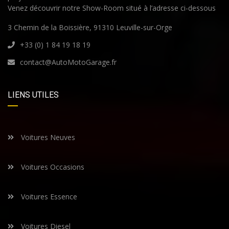
Venez découvrir notre Show-Room situé à l’adresse ci-dessous
3 Chemin de la Boissière, 91310 Leuville-sur-Orge
+33 (0) 1 84 19 18 19
contact@AutoMotoGarage.fr
LIENS UTILES
Voitures Neuves
Voitures Occasions
Voitures Essence
Voitures Diesel