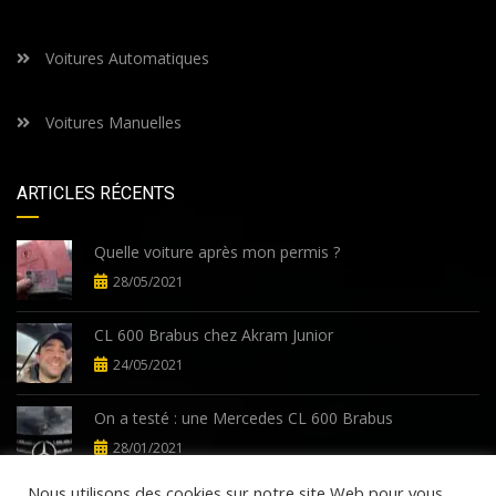
Voitures Automatiques
Voitures Manuelles
ARTICLES RÉCENTS
Quelle voiture après mon permis ?
28/05/2021
CL 600 Brabus chez Akram Junior
24/05/2021
On a testé : une Mercedes CL 600 Brabus
28/01/2021
Nous utilisons des cookies sur notre site Web pour vous