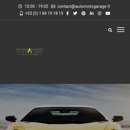
10:00 - 19:00
contact@automotogarage.fr
+33 (0) 1 84 19 18 19