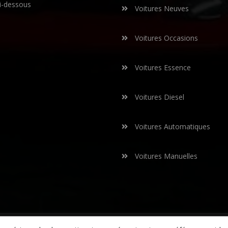
i-dessous
Voitures Neuves
Voitures Occasions
Voitures Essence
Voitures Diesel
Voitures Automatiques
Voitures Manuelles