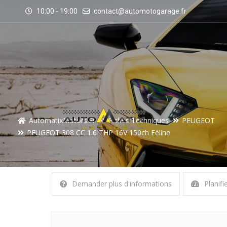
10:00 - 19:00
contact@automotogarage.fr
AutomatixMotors.fr
Fiches Techniques
PEUGEOT
PEUGEOT 308 CC 1.6 THP 16V 150ch Féline
Demander plus d'informations
Planifi