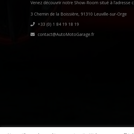
Venez découvrir notre Show-Room situé à l’adresse c
3 Chemin de la Boissière, 91310 Leuville-sur-Orge
+33 (0) 1 84 19 18 19
contact@AutoMotoGarage.fr