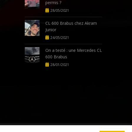
permis ?
28/05/2021
CL 600 Brabus chez Akram
Junior
24/05/2021
On a testé : une Mercedes CL
600 Brabus
28/01/2021