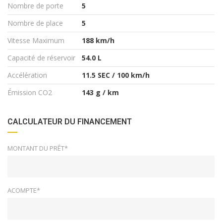
Nombre de porte
5
Nombre de place
5
Vitesse Maximum
188 km/h
Capacité de réservoir
54.0 L
Accélération
11.5 SEC / 100 km/h
Émission CO2
143 g / km
CALCULATEUR DU FINANCEMENT
MONTANT DU PRÊT*
ACOMPTE*