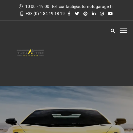
10:00 - 19:00
contact@automotogarage.fr
+33 (0) 1 84 19 18 19