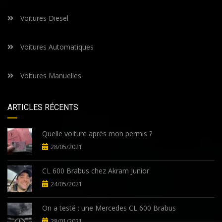
Voitures Diesel
Voitures Automatiques
Voitures Manuelles
ARTICLES RÉCENTS
Quelle voiture après mon permis ?
28/05/2021
CL 600 Brabus chez Akram Junior
24/05/2021
On a testé : une Mercedes CL 600 Brabus
28/01/2021