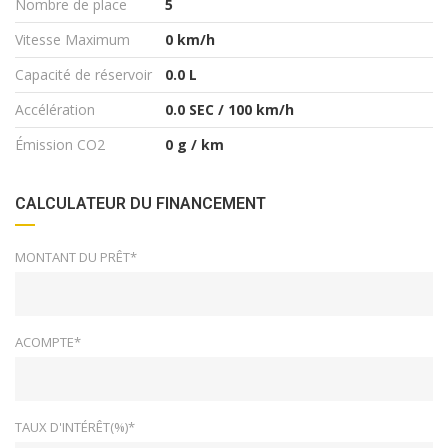
Nombre de place
5
Vitesse Maximum
0 km/h
Capacité de réservoir
0.0 L
Accélération
0.0 SEC / 100 km/h
Émission CO2
0 g / km
CALCULATEUR DU FINANCEMENT
MONTANT DU PRÊT*
ACOMPTE*
TAUX D'INTÉRÊT(%)*