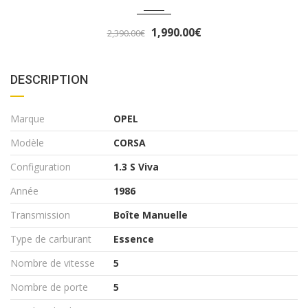
3,290.00€
3,490.00€
DESCRIPTION
Marque
OPEL
Modèle
CORSA
Configuration
1.3 S Viva
Année
1986
Transmission
Boîte Manuelle
Type de carburant
Essence
Nombre de vitesse
5
Nombre de porte
5