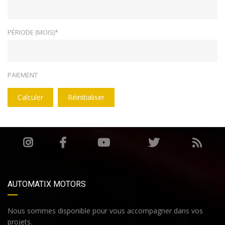
PÉRIODE (MOIS)*
PAIEMENT
Calculer
Réinitialiser
AUTOMATIX MOTORS
Nous sommes disponible pour vous accompagner dans vos
projets.