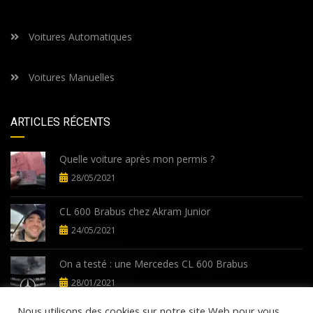
Voitures Automatiques
Voitures Manuelles
ARTICLES RÉCENTS
Quelle voiture après mon permis ?
28/05/2021
CL 600 Brabus chez Akram Junior
24/05/2021
On a testé : une Mercedes CL 600 Brabus
28/01/2021
Nous utilisons des cookies sur notre site Web pour vous