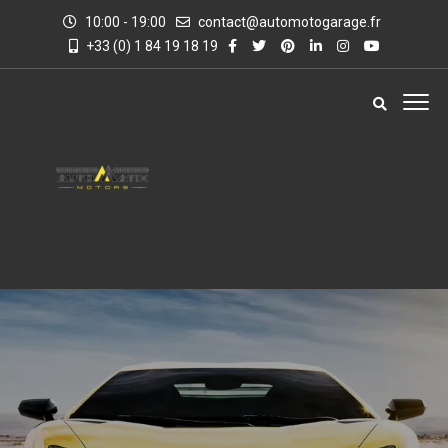
10:00 - 19:00
contact@automotogarage.fr
+33 (0) 1 84 19 18 19