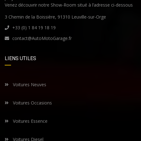
Venez découvrir notre Show-Room situé à l’adresse ci-dessous
3 Chemin de la Boissière, 91310 Leuville-sur-Orge
+33 (0) 1 84 19 18 19
contact@AutoMotoGarage.fr
LIENS UTILES
Voitures Neuves
Voitures Occasions
Voitures Essence
Voitures Diesel