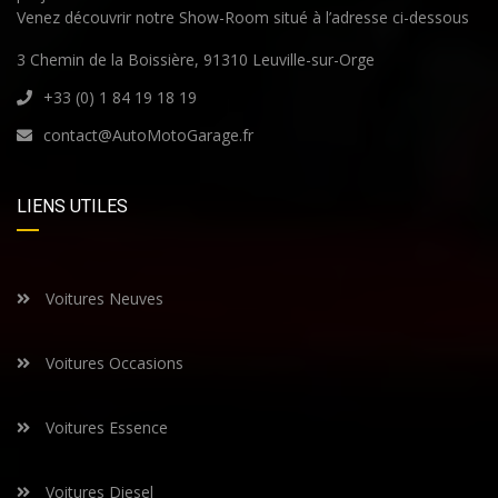
Venez découvrir notre Show-Room situé à l’adresse ci-dessous
3 Chemin de la Boissière, 91310 Leuville-sur-Orge
+33 (0) 1 84 19 18 19
contact@AutoMotoGarage.fr
LIENS UTILES
Voitures Neuves
Voitures Occasions
Voitures Essence
Voitures Diesel