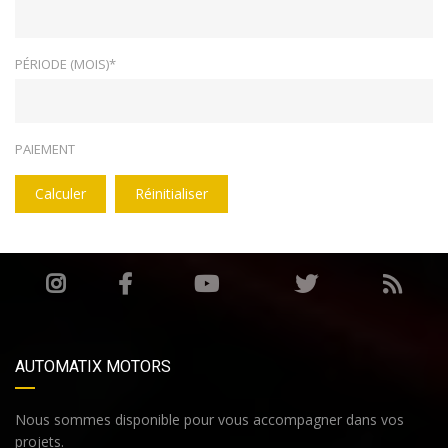
PÉRIODE (MOIS)*
PAIEMENT
Calculer
Réinitialiser
AUTOMATIX MOTORS
Nous sommes disponible pour vous accompagner dans vos
projets.