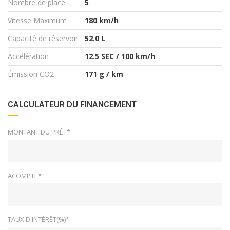
Nombre de place
5
Vitesse Maximum
180 km/h
Capacité de réservoir
52.0 L
Accélération
12.5 SEC / 100 km/h
Émission CO2
171 g / km
CALCULATEUR DU FINANCEMENT
MONTANT DU PRÊT*
ACOMPTE*
TAUX D'INTÉRÊT(%)*