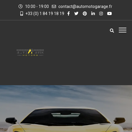
10:00 - 19:00
contact@automotogarage.fr
+33 (0) 1 84 19 18 19