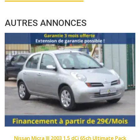
AUTRES ANNONCES
2007
89450
e Pack
Fiat Panda II 2007 1.1 8v 54ch Dynamic