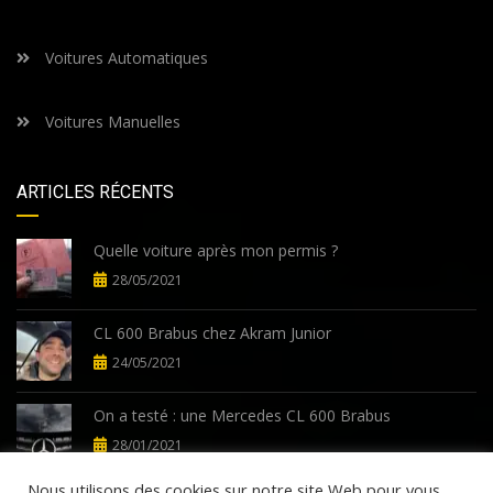
Voitures Automatiques
Voitures Manuelles
ARTICLES RÉCENTS
Quelle voiture après mon permis ?
28/05/2021
CL 600 Brabus chez Akram Junior
24/05/2021
On a testé : une Mercedes CL 600 Brabus
28/01/2021
Nous utilisons des cookies sur notre site Web pour vous