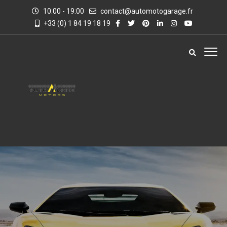
10:00 - 19:00
contact@automotogarage.fr
+33 (0) 1 84 19 18 19