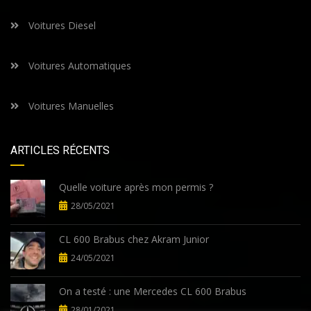
Voitures Diesel
Voitures Automatiques
Voitures Manuelles
ARTICLES RÉCENTS
Quelle voiture après mon permis ?
28/05/2021
CL 600 Brabus chez Akram Junior
24/05/2021
On a testé : une Mercedes CL 600 Brabus
28/01/2021