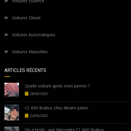
Voitures Essence
Voitures Diesel
Voitures Automatiques
Voitures Manuelles
ARTICLES RÉCENTS
Quelle voiture après mon permis ?
28/05/2021
CL 600 Brabus chez Akram Junior
24/05/2021
On a testé : une Mercedes CL 600 Brabus