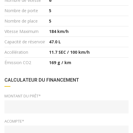
Nombre de vitesse
6
Nombre de porte
5
Nombre de place
5
Vitesse Maximum
184 km/h
Capacité de réservoir
47.0 L
Accélération
11.7 SEC / 100 km/h
Émission CO2
169 g / km
CALCULATEUR DU FINANCEMENT
MONTANT DU PRÊT*
ACOMPTE*