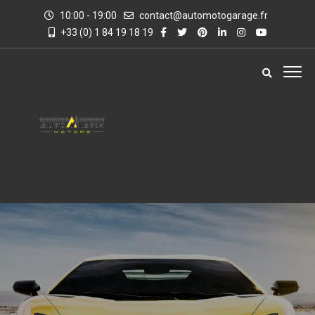
10:00 - 19:00
contact@automotogarage.fr
+33 (0) 1 84 19 18 19