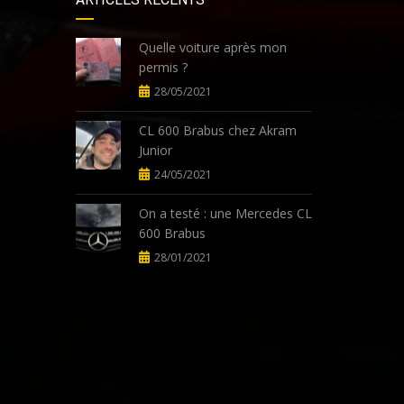
Quelle voiture après mon
permis ?
28/05/2021
CL 600 Brabus chez Akram
Junior
24/05/2021
On a testé : une Mercedes CL
600 Brabus
28/01/2021