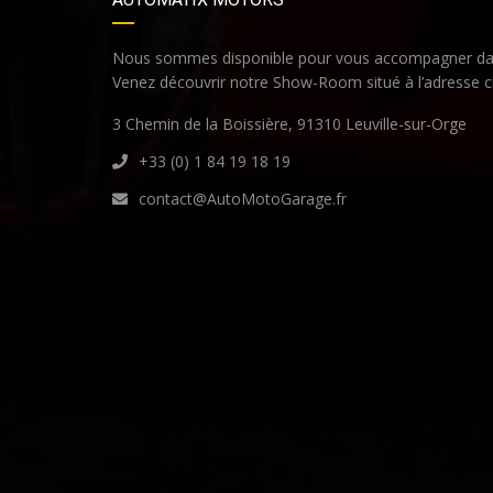
Nous sommes disponible pour vous accompagner dan
Venez découvrir notre Show-Room situé à l’adresse c
3 Chemin de la Boissière, 91310 Leuville-sur-Orge
+33 (0) 1 84 19 18 19
contact@AutoMotoGarage.fr