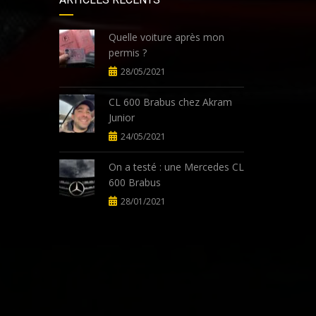
Quelle voiture après mon
permis ?
28/05/2021
CL 600 Brabus chez Akram
Junior
24/05/2021
On a testé : une Mercedes CL
600 Brabus
28/01/2021