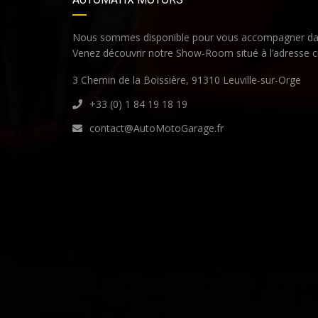
Nous sommes disponible pour vous accompagner dan
Venez découvrir notre Show-Room situé à l’adresse c
3 Chemin de la Boissière, 91310 Leuville-sur-Orge
+33 (0) 1 84 19 18 19
contact@AutoMotoGarage.fr