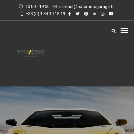
10:00 - 19:00
contact@automotogarage.fr
+33 (0) 1 84 19 18 19