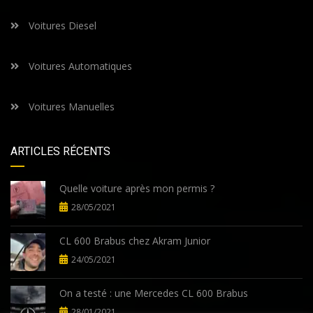
Voitures Diesel
Voitures Automatiques
Voitures Manuelles
ARTICLES RÉCENTS
Quelle voiture après mon permis ?
28/05/2021
CL 600 Brabus chez Akram Junior
24/05/2021
On a testé : une Mercedes CL 600 Brabus
28/01/2021