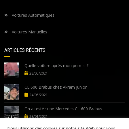
Voitures Automatiques
Voitures Manuelles
ARTICLES RÉCENTS
Quelle voiture après mon permis ?
28/05/2021
CL 600 Brabus chez Akram Junior
24/05/2021
On a testé : une Mercedes CL 600 Brabus
28/01/2021
Nous utilisons des cookies sur notre site Web pour vous