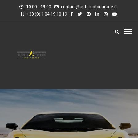
10:00 - 19:00
contact@automotogarage.fr
+33 (0) 1 84 19 18 19