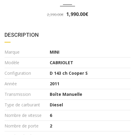
3,290.00€
3,490.00€
DESCRIPTION
Marque
MINI
Modèle
CABRIOLET
Configuration
D 143 ch Cooper S
Année
2011
Transmission
Boîte Manuelle
Type de carburant
Diesel
Nombre de vitesse
6
Nombre de porte
2