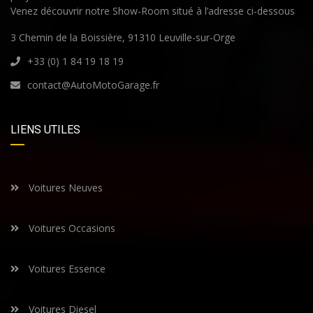
Venez découvrir notre Show-Room situé à l’adresse ci-dessous
3 Chemin de la Boissière, 91310 Leuville-sur-Orge
+33 (0) 1 84 19 18 19
contact@AutoMotoGarage.fr
LIENS UTILES
Voitures Neuves
Voitures Occasions
Voitures Essence
Voitures Diesel