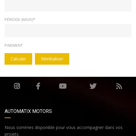
PÉRIODE (MOIS)*
PAIEMENT
Calculer
Réinitialiser
AUTOMATIX MOTORS
Nous sommes disponible pour vous accompagner dans vos
projets.