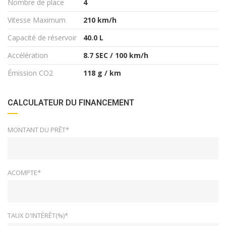
Nombre de place
4
Vitesse Maximum
210 km/h
Capacité de réservoir
40.0 L
Accélération
8.7 SEC / 100 km/h
Émission CO2
118 g / km
CALCULATEUR DU FINANCEMENT
MONTANT DU PRÊT*
ACOMPTE*
TAUX D'INTÉRÊT(%)*