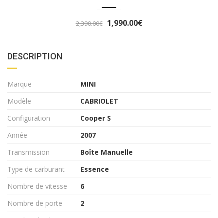
3,290.00€
3,490.00€
DESCRIPTION
Marque
MINI
Modèle
CABRIOLET
Configuration
Cooper S
Année
2007
Transmission
Boîte Manuelle
Type de carburant
Essence
Nombre de vitesse
6
Nombre de porte
2