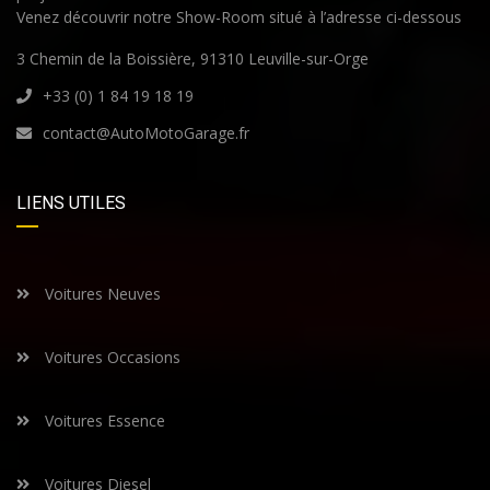
Venez découvrir notre Show-Room situé à l’adresse ci-dessous
3 Chemin de la Boissière, 91310 Leuville-sur-Orge
+33 (0) 1 84 19 18 19
contact@AutoMotoGarage.fr
LIENS UTILES
Voitures Neuves
Voitures Occasions
Voitures Essence
Voitures Diesel