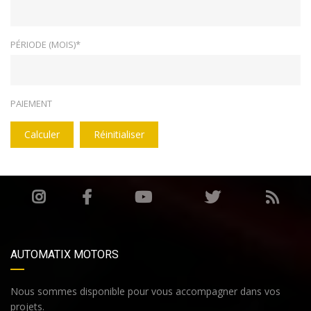
PÉRIODE (MOIS)*
PAIEMENT
Calculer
Réinitialiser
AUTOMATIX MOTORS
Nous sommes disponible pour vous accompagner dans vos
projets.