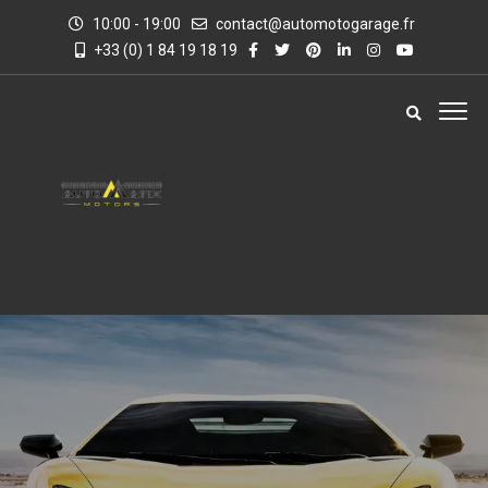
10:00 - 19:00
contact@automotogarage.fr
+33 (0) 1 84 19 18 19