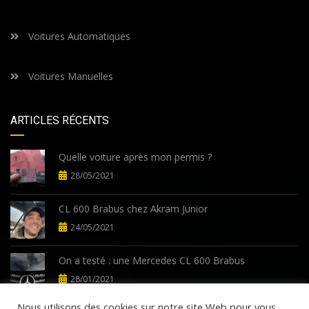
Voitures Automatiques
Voitures Manuelles
ARTICLES RÉCENTS
Quelle voiture après mon permis ?
28/05/2021
CL 600 Brabus chez Akram Junior
24/05/2021
On a testé : une Mercedes CL 600 Brabus
28/01/2021
Nous utilisons des cookies sur notre site Web pour vous