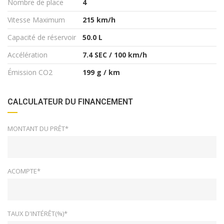
Nombre de place
4
Vitesse Maximum
215 km/h
Capacité de réservoir
50.0 L
Accélération
7.4 SEC / 100 km/h
Émission CO2
199 g / km
CALCULATEUR DU FINANCEMENT
MONTANT DU PRÊT*
ACOMPTE*
TAUX D'INTÉRÊT(%)*