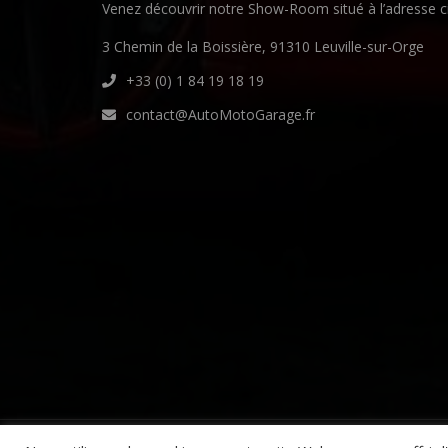
Venez découvrir notre Show-Room situé à l’adresse c
3 Chemin de la Boissière, 91310 Leuville-sur-Orge
+33 (0) 1 84 19 18 19
contact@AutoMotoGarage.fr