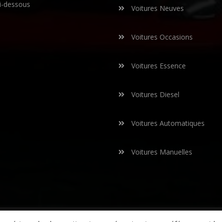
i-dessous
Voitures Neuves
Voitures Occasions
Voitures Essence
Voitures Diesel
Voitures Automatiques
Voitures Manuelles