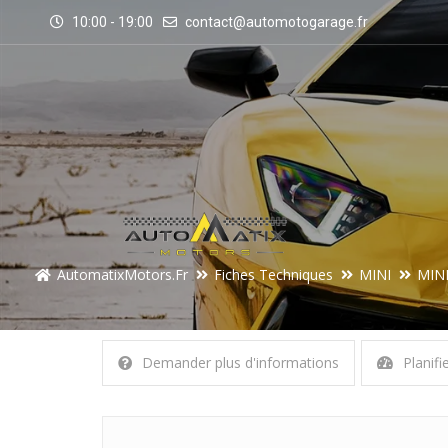
10:00 - 19:00
contact@automotogarage.fr
AutomatixMotors.fr
Fiches Techniques
MINI
MINI
Demander plus d'informations
Planifi