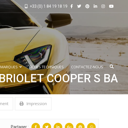
+33 (0) 1 84 19 18 19
 MARQUES
FICHES TECHNIQUES
CONTACTEZ-NOUS
BRIOLET COOPER S BA
ment
Impression
Partager :