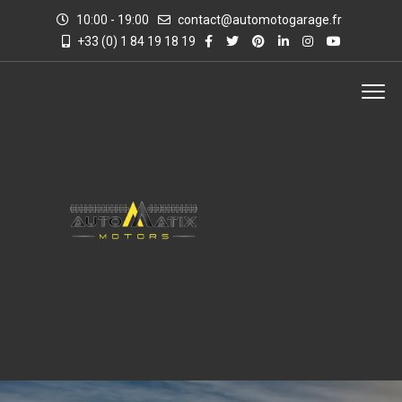
10:00 - 19:00
contact@automotogarage.fr
+33 (0) 1 84 19 18 19