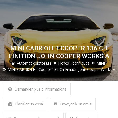
MINI CABRIOLET COOPER 136 CH
FINITION JOHN COOPER WORKS A
AutomatixMotors.fr
Fiches Techniques
MINI
MINI CABRIOLET Cooper 136 Ch Finition John Cooper Works A
Demander plus d'informations
Planifier un essai
Envoyer à un amis