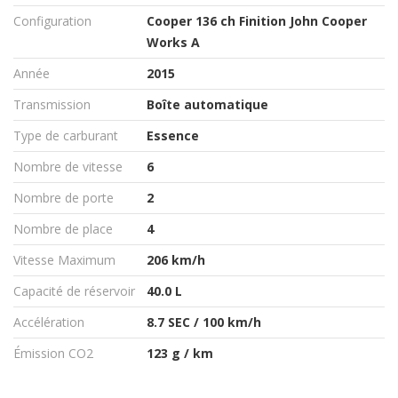
Configuration
Cooper 136 ch Finition John Cooper
Works A
Année
2015
Transmission
Boîte automatique
Type de carburant
Essence
Nombre de vitesse
6
Nombre de porte
2
Nombre de place
4
Vitesse Maximum
206 km/h
Capacité de réservoir
40.0 L
Accélération
8.7 SEC / 100 km/h
Émission CO2
123 g / km