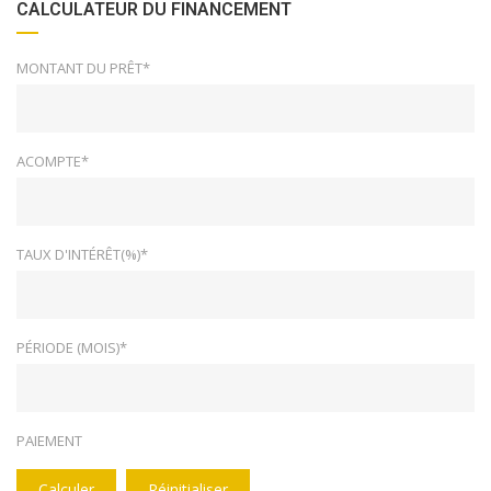
CALCULATEUR DU FINANCEMENT
MONTANT DU PRÊT*
ACOMPTE*
TAUX D'INTÉRÊT(%)*
PÉRIODE (MOIS)*
PAIEMENT
Calculer
Réinitialiser