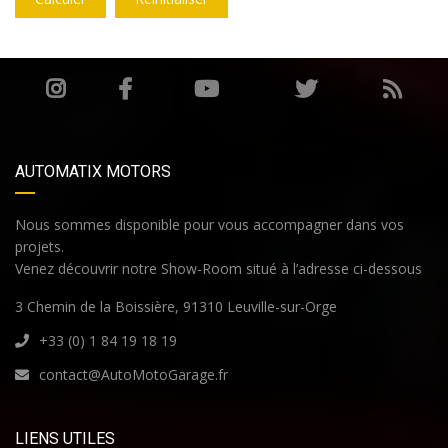
AUTOMATIX MOTORS
Nous sommes disponible pour vous accompagner dans vos
projets.
Venez découvrir notre Show-Room situé à l’adresse ci-dessous
3 Chemin de la Boissière, 91310 Leuville-sur-Orge
+33 (0) 1 84 19 18 19
contact@AutoMotoGarage.fr
LIENS UTILES