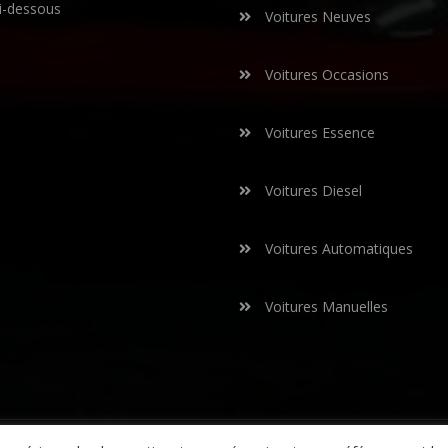
i-dessous
Voitures Neuves
Voitures Occasions
Voitures Essence
Voitures Diesel
Voitures Automatiques
Voitures Manuelles