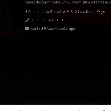
Venez découvrir notre Show-Room situé à l’adresse c
3 Chemin de la Boissière, 91310 Leuville-sur-Orge
+33 (0) 1 84 19 18 19
contact@AutoMotoGarage.fr