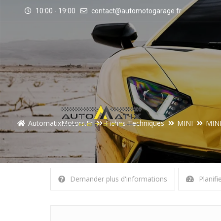
10:00 - 19:00
contact@automotogarage.fr
AutomatixMotors.fr
Fiches Techniques
MINI
MINI
Demander plus d'informations
Planifi