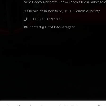
Venez découvrir notre Show-Room situé à l’adresse c
3 Chemin de la Boissière, 91310 Leuville-sur-Orge
+33 (0) 1 84 19 18 19
contact@AutoMotoGarage.fr