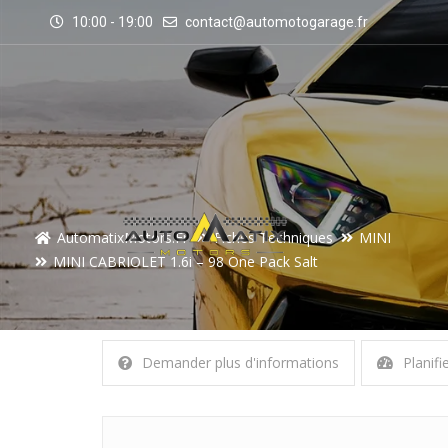
10:00 - 19:00
contact@automotogarage.fr
AutomatixMotors.fr
Fiches Techniques
MINI
MINI CABRIOLET 1.6i – 98 One Pack Salt
Demander plus d'informations
Planifi