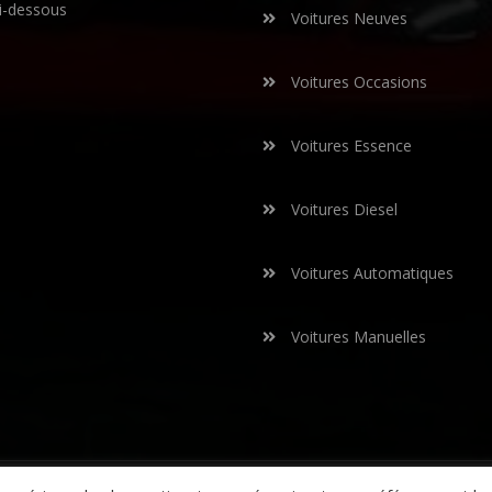
i-dessous
Voitures Neuves
Voitures Occasions
Voitures Essence
Voitures Diesel
Voitures Automatiques
Voitures Manuelles