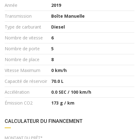
Année
2019
Transmission
Boîte Manuelle
Type de carburant
Diesel
Nombre de vitesse
6
Nombre de porte
5
Nombre de place
8
Vitesse Maximum
0 km/h
Capacité de réservoir
70.0 L
Accélération
0.0 SEC / 100 km/h
Émission CO2
173 g / km
CALCULATEUR DU FINANCEMENT
MONTANT DU PRÊT*