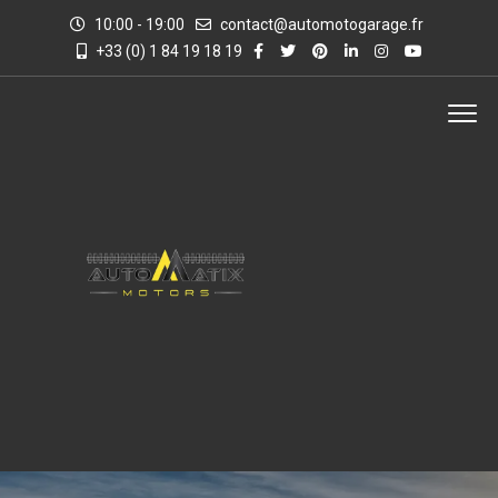
10:00 - 19:00
contact@automotogarage.fr
+33 (0) 1 84 19 18 19