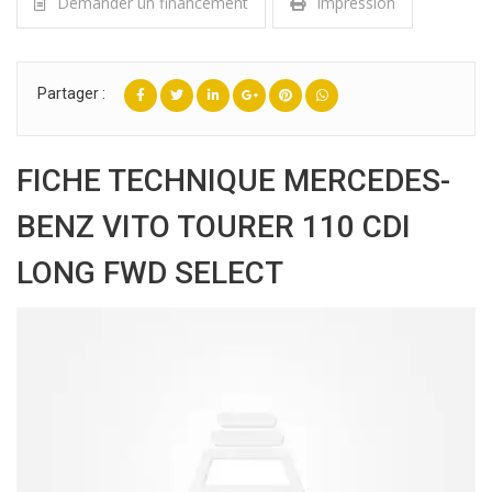
Demander un financement
Impression
Partager :
FICHE TECHNIQUE MERCEDES-
BENZ VITO TOURER 110 CDI
LONG FWD SELECT