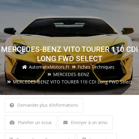
MERCEDES-BENZ VITO TOURER 110 CDI
LONG FWD SELECT
AutomatixMotors.fr
Fiches Techniques
MERCEDES-BENZ
MERCEDES-BENZ VITO TOURER 110 CDI Long FWD Select
Demander plus d'informations
Planifier un essai
Envoyer à un amis