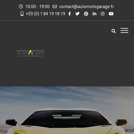
10:00 - 19:00
contact@automotogarage.fr
+33 (0) 1 84 19 18 19