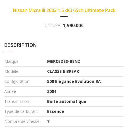
2007
89450
Fiat Panda II 2007 1.1 8v 54ch Dynamic
3,290.00€
3,490.00€
DESCRIPTION
Marque
MERCEDES-BENZ
Modèle
CLASSE E BREAK
Configuration
500 Elégance Evolution BA
Année
2004
Transmission
Boîte automatique
Type de carburant
Essence
Nombre de vitesse
7