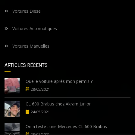
Voitures Diesel
Voitures Automatiques
Voitures Manuelles
ARTICLES RÉCENTS
Quelle voiture après mon permis ?
28/05/2021
CL 600 Brabus chez Akram Junior
24/05/2021
On a testé : une Mercedes CL 600 Brabus
28/01/2021