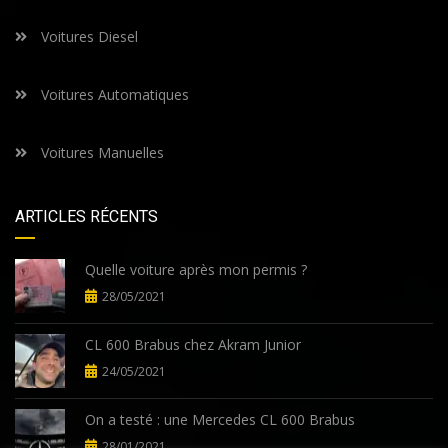
Voitures Diesel
Voitures Automatiques
Voitures Manuelles
ARTICLES RÉCENTS
Quelle voiture après mon permis ?
28/05/2021
CL 600 Brabus chez Akram Junior
24/05/2021
On a testé : une Mercedes CL 600 Brabus
28/01/2021