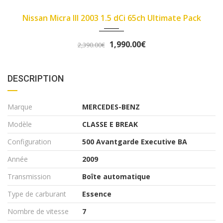
2007
89450
e Pack
Fiat Panda II 2007 1.1 8v 54ch Dynamic
3,290.00€
3,490.00€
DESCRIPTION
Marque
MERCEDES-BENZ
Modèle
CLASSE E BREAK
Configuration
500 Avantgarde Executive BA
Année
2009
Transmission
Boîte automatique
Type de carburant
Essence
Nombre de vitesse
7