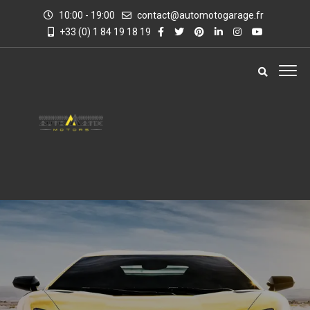
10:00 - 19:00
contact@automotogarage.fr
+33 (0) 1 84 19 18 19