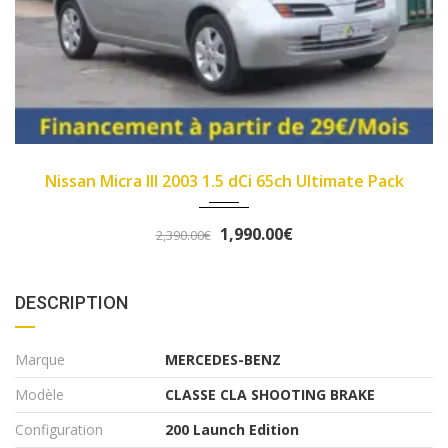
2007
89450
Fiat Panda II 2007 1.1 8v 54ch Dynamic
3,290.00€
3,490.00€
DESCRIPTION
Marque
MERCEDES-BENZ
Modèle
CLASSE CLA SHOOTING BRAKE
Configuration
200 Launch Edition