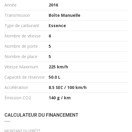
Année
2016
Transmission
Boîte Manuelle
Type de carburant
Essence
Nombre de vitesse
6
Nombre de porte
5
Nombre de place
5
Vitesse Maximum
225 km/h
Capacité de réservoir
50.0 L
Accélération
8.5 SEC / 100 km/h
Émission CO2
140 g / km
CALCULATEUR DU FINANCEMENT
MONTANT DU PRÊT*