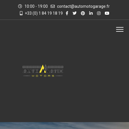
10:00 - 19:00
contact@automotogarage.fr
+33 (0) 1 84 19 18 19