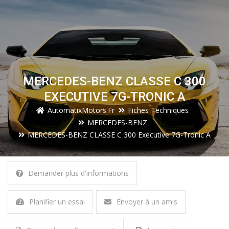
MERCEDES-BENZ CLASSE C 300
EXECUTIVE 7G-TRONIC A
AutomatixMotors.fr
Fiches Techniques
MERCEDES-BENZ
MERCEDES-BENZ CLASSE C 300 Executive 7G-Tronic A
Demander plus d'informations
Planifier un essai
Envoyer à un amis