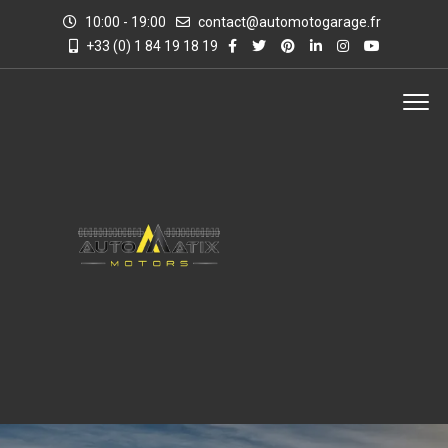
10:00 - 19:00
contact@automotogarage.fr
+33 (0) 1 84 19 18 19