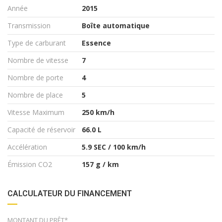
Année
2015
Transmission
Boîte automatique
Type de carburant
Essence
Nombre de vitesse
7
Nombre de porte
4
Nombre de place
5
Vitesse Maximum
250 km/h
Capacité de réservoir
66.0 L
Accélération
5.9 SEC / 100 km/h
Émission CO2
157 g / km
CALCULATEUR DU FINANCEMENT
MONTANT DU PRÊT*