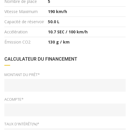
Nombre de place
5
Vitesse Maximum
190 km/h
Capacité de réservoir
50.0 L
Accélération
10.7 SEC / 100 km/h
Émission CO2
130 g / km
CALCULATEUR DU FINANCEMENT
MONTANT DU PRÊT*
ACOMPTE*
TAUX D'INTÉRÊT(%)*