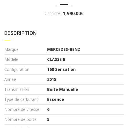
3,290.00€
3,490.00€
DESCRIPTION
Marque
MERCEDES-BENZ
Modèle
CLASSE B
Configuration
160 Sensation
Année
2015
Transmission
Boîte Manuelle
Type de carburant
Essence
Nombre de vitesse
6
Nombre de porte
5