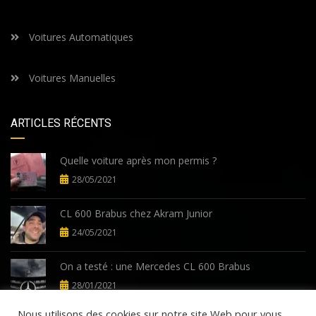
Voitures Automatiques
Voitures Manuelles
ARTICLES RÉCENTS
Quelle voiture après mon permis ?
28/05/2021
CL 600 Brabus chez Akram Junior
24/05/2021
On a testé : une Mercedes CL 600 Brabus
28/01/2021
Nous utilisons des cookies sur notre site Web pour vous