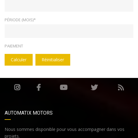
PÉRIODE (MOIS)*
PAIEMENT
Calculer
Réinitialiser
AUTOMATIX MOTORS
Nous sommes disponible pour vous accompagner dans vos
projets.