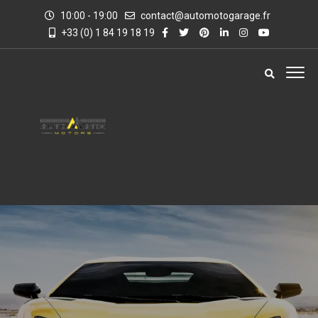
10:00 - 19:00
contact@automotogarage.fr
+33 (0) 1 84 19 18 19