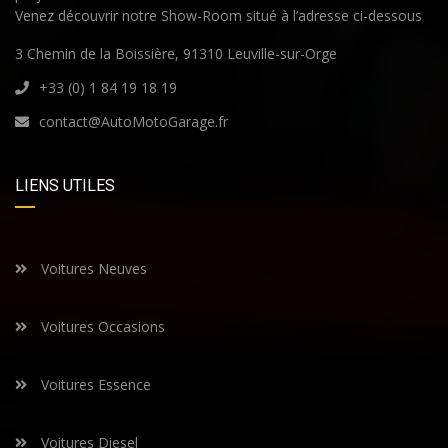
Venez découvrir notre Show-Room situé à l’adresse ci-dessous
3 Chemin de la Boissière, 91310 Leuville-sur-Orge
+33 (0) 1 84 19 18 19
contact@AutoMotoGarage.fr
LIENS UTILES
Voitures Neuves
Voitures Occasions
Voitures Essence
Voitures Diesel