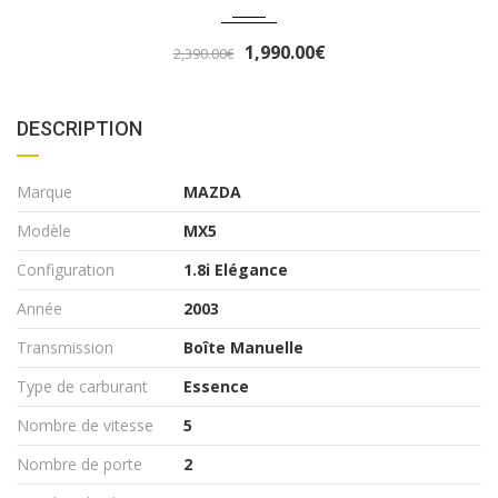
3,290.00€
3,490.00€
DESCRIPTION
Marque
MAZDA
Modèle
MX5
Configuration
1.8i Elégance
Année
2003
Transmission
Boîte Manuelle
Type de carburant
Essence
Nombre de vitesse
5
Nombre de porte
2