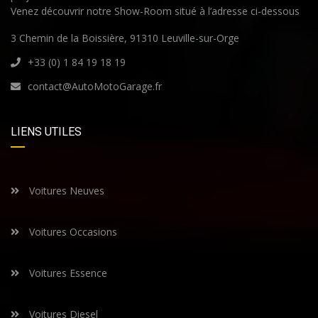
Venez découvrir notre Show-Room situé à l’adresse ci-dessous
3 Chemin de la Boissière, 91310 Leuville-sur-Orge
+33 (0) 1 84 19 18 19
contact@AutoMotoGarage.fr
LIENS UTILES
Voitures Neuves
Voitures Occasions
Voitures Essence
Voitures Diesel