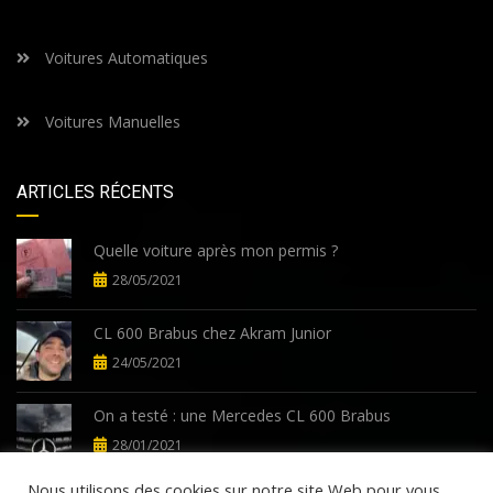
Voitures Automatiques
Voitures Manuelles
ARTICLES RÉCENTS
Quelle voiture après mon permis ?
28/05/2021
CL 600 Brabus chez Akram Junior
24/05/2021
On a testé : une Mercedes CL 600 Brabus
28/01/2021
Nous utilisons des cookies sur notre site Web pour vous