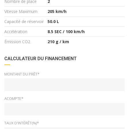
Nombre de place
2
Vitesse Maximum
205 km/h
Capacité de réservoir
50.0 L
Accélération
8.5 SEC / 100 km/h
Émission CO2
210 g / km
CALCULATEUR DU FINANCEMENT
MONTANT DU PRÊT*
ACOMPTE*
TAUX D'INTÉRÊT(%)*