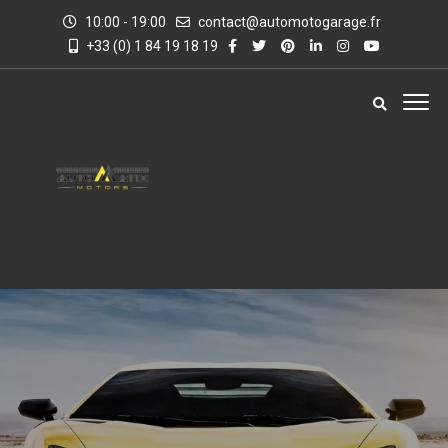
10:00 - 19:00
contact@automotogarage.fr
+33 (0) 1 84 19 18 19