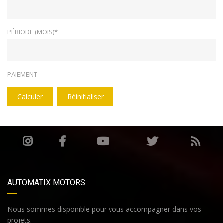
PÉRIODE (MOIS)*
PAIEMENT
Calculer
Réinitialiser
AUTOMATIX MOTORS
Nous sommes disponible pour vous accompagner dans vos
projets.