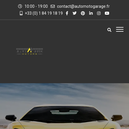
10:00 - 19:00
contact@automotogarage.fr
+33 (0) 1 84 19 18 19