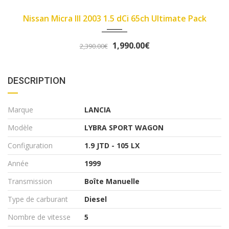
2007
89450
imate Pack
Fiat Panda II 2007 1.1 8v 54ch Dyn
3,290.00€
3,490.00€
DESCRIPTION
Marque
LANCIA
Modèle
LYBRA SPORT WAGON
Configuration
1.9 JTD - 105 LX
Année
1999
Transmission
Boîte Manuelle
Type de carburant
Diesel
Nombre de vitesse
5