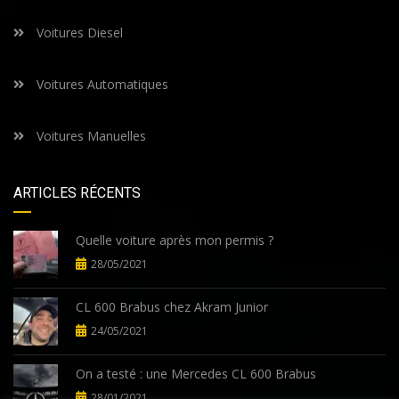
Voitures Diesel
Voitures Automatiques
Voitures Manuelles
ARTICLES RÉCENTS
Quelle voiture après mon permis ?
28/05/2021
CL 600 Brabus chez Akram Junior
24/05/2021
On a testé : une Mercedes CL 600 Brabus
28/01/2021