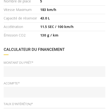
Nombre de place
5
Vitesse Maximum
183 km/h
Capacité de réservoir
43.0 L
Accélération
11.5 SEC / 100 km/h
Émission CO2
130 g / km
CALCULATEUR DU FINANCEMENT
MONTANT DU PRÊT*
ACOMPTE*
TAUX D'INTÉRÊT(%)*