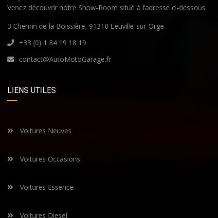
Venez découvrir notre Show-Room situé à l’adresse ci-dessous
3 Chemin de la Boissière, 91310 Leuville-sur-Orge
+33 (0) 1 84 19 18 19
contact@AutoMotoGarage.fr
LIENS UTILES
Voitures Neuves
Voitures Occasions
Voitures Essence
Voitures Diesel