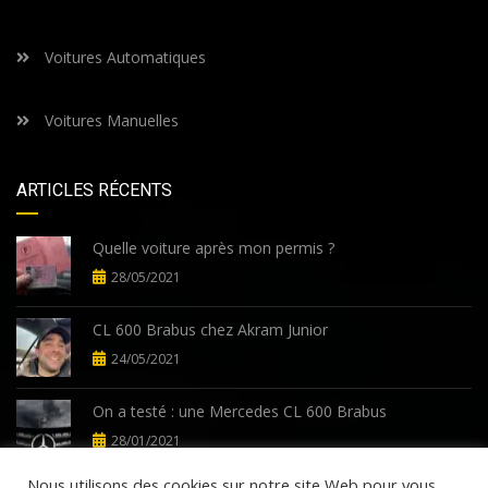
Voitures Automatiques
Voitures Manuelles
ARTICLES RÉCENTS
Quelle voiture après mon permis ?
28/05/2021
CL 600 Brabus chez Akram Junior
24/05/2021
On a testé : une Mercedes CL 600 Brabus
28/01/2021
Nous utilisons des cookies sur notre site Web pour vous