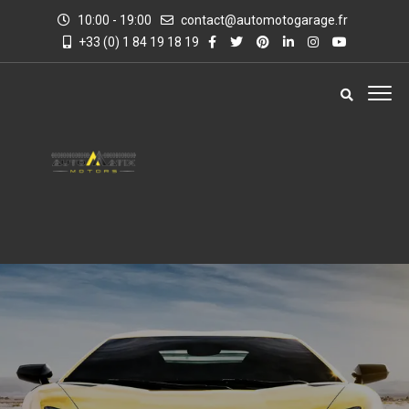
10:00 - 19:00
contact@automotogarage.fr
+33 (0) 1 84 19 18 19