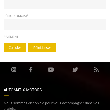
PÉRIODE (MOIS)*
PAIEMENT
Calculer
Réinitialiser
AUTOMATIX MOTORS
Nous sommes disponible pour vous accompagner dans vos
projets.