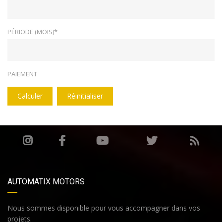
PÉRIODE (MOIS)*
PAIEMENT
Calculer
Réinitialiser
AUTOMATIX MOTORS
Nous sommes disponible pour vous accompagner dans vos
projets.