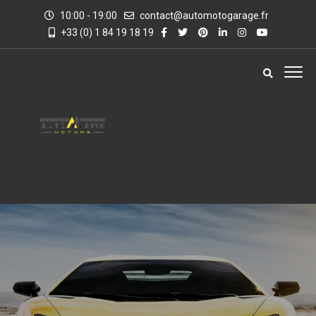
10:00 - 19:00
contact@automotogarage.fr
+33 (0) 1 84 19 18 19