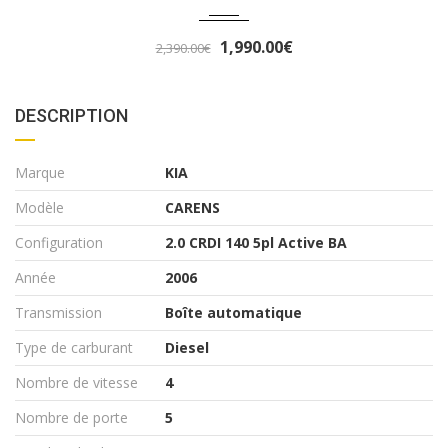
1,990.00€
00€
3,490.00
DESCRIPTION
Marque
KIA
Modèle
CARENS
Configuration
2.0 CRDI 140 5pl Active BA
Année
2006
Transmission
Boîte automatique
Type de carburant
Diesel
Nombre de vitesse
4
Nombre de porte
5