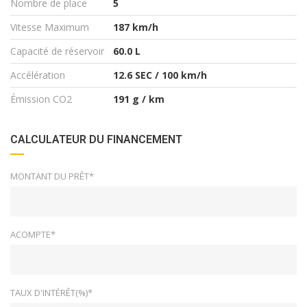
Nombre de place
5
Vitesse Maximum
187 km/h
Capacité de réservoir
60.0 L
Accélération
12.6 SEC / 100 km/h
Émission CO2
191 g / km
CALCULATEUR DU FINANCEMENT
MONTANT DU PRÊT*
ACOMPTE*
TAUX D'INTÉRÊT(%)*