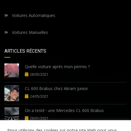
Voitures Automatiques
Voitures Manuelles
ARTICLES RÉCENTS
Quelle voiture après mon permis ?
28/05/2021
CL 600 Brabus chez Akram Junior
24/05/2021
On a testé : une Mercedes CL 600 Brabus
28/01/2021
Nous utilisons des cookies sur notre site Web pour vous