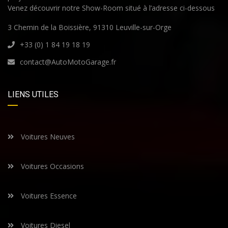
Venez découvrir notre Show-Room situé à l’adresse ci-dessous
3 Chemin de la Boissière, 91310 Leuville-sur-Orge
+33 (0) 1 84 19 18 19
contact@AutoMotoGarage.fr
LIENS UTILES
Voitures Neuves
Voitures Occasions
Voitures Essence
Voitures Diesel