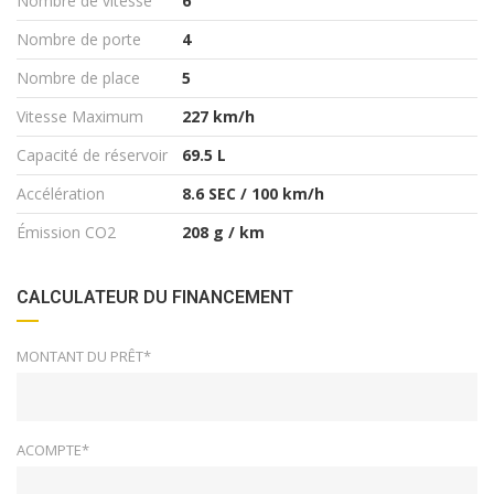
Nombre de vitesse
6
Nombre de porte
4
Nombre de place
5
Vitesse Maximum
227 km/h
Capacité de réservoir
69.5 L
Accélération
8.6 SEC / 100 km/h
Émission CO2
208 g / km
CALCULATEUR DU FINANCEMENT
MONTANT DU PRÊT*
ACOMPTE*