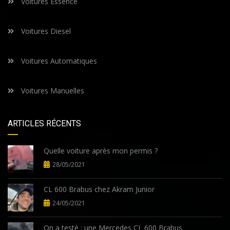
Voitures Essence
Voitures Diesel
Voitures Automatiques
Voitures Manuelles
ARTICLES RÉCENTS
Quelle voiture après mon permis ?
28/05/2021
CL 600 Brabus chez Akram Junior
24/05/2021
On a testé : une Mercedes CL 600 Brabus