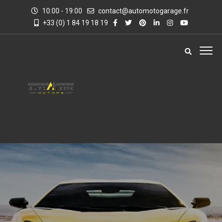
10:00 - 19:00
contact@automotogarage.fr
+33 (0) 1 84 19 18 19