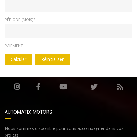
PÉRIODE (MOIS)*
PAIEMENT
Calculer
Réinitialiser
AUTOMATIX MOTORS
Nous sommes disponible pour vous accompagner dans vos
projets.