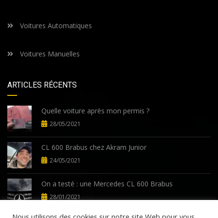
Voitures Automatiques
Voitures Manuelles
ARTICLES RÉCENTS
Quelle voiture après mon permis ?
28/05/2021
CL 600 Brabus chez Akram Junior
24/05/2021
On a testé : une Mercedes CL 600 Brabus
28/01/2021
Nous utilisons des cookies sur notre site Web pour vous