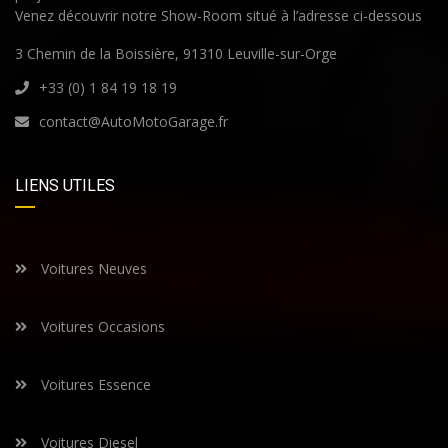
Venez découvrir notre Show-Room situé à l’adresse ci-dessous
3 Chemin de la Boissière, 91310 Leuville-sur-Orge
+33 (0) 1 84 19 18 19
contact@AutoMotoGarage.fr
LIENS UTILES
Voitures Neuves
Voitures Occasions
Voitures Essence
Voitures Diesel