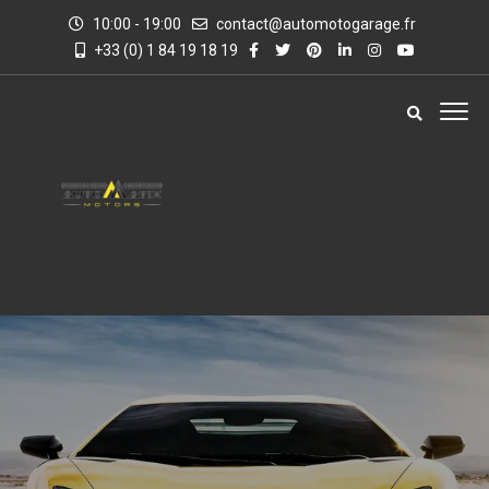
10:00 - 19:00
contact@automotogarage.fr
+33 (0) 1 84 19 18 19