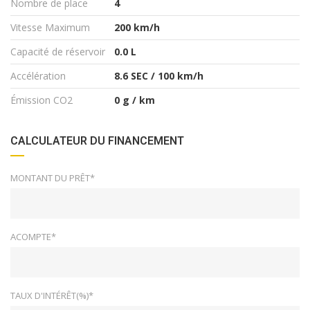
Nombre de place
4
Vitesse Maximum
200 km/h
Capacité de réservoir
0.0 L
Accélération
8.6 SEC / 100 km/h
Émission CO2
0 g / km
CALCULATEUR DU FINANCEMENT
MONTANT DU PRÊT*
ACOMPTE*
TAUX D'INTÉRÊT(%)*