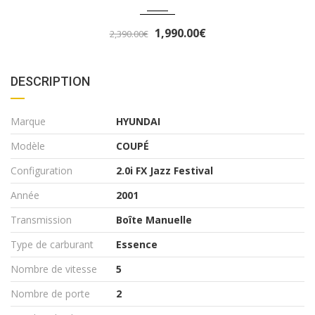
3,290.00€
3,490.00€
DESCRIPTION
Marque
HYUNDAI
Modèle
COUPÉ
Configuration
2.0i FX Jazz Festival
Année
2001
Transmission
Boîte Manuelle
Type de carburant
Essence
Nombre de vitesse
5
Nombre de porte
2