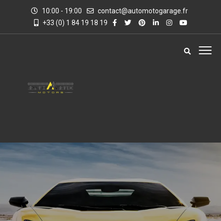
10:00 - 19:00
contact@automotogarage.fr
+33 (0) 1 84 19 18 19