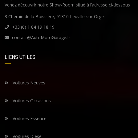
Venez découvrir notre Show-Room situé à l’adresse ci-dessous
3 Chemin de la Boissière, 91310 Leuville-sur-Orge
+33 (0) 1 84 19 18 19
contact@AutoMotoGarage.fr
LIENS UTILES
Voitures Neuves
Voitures Occasions
Voitures Essence
Voitures Diesel