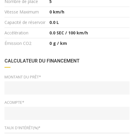
Nombre de place
5
Vitesse Maximum
0 km/h
Capacité de réservoir
0.0 L
Accélération
0.0 SEC / 100 km/h
Émission CO2
0 g / km
CALCULATEUR DU FINANCEMENT
MONTANT DU PRÊT*
ACOMPTE*
TAUX D'INTÉRÊT(%)*