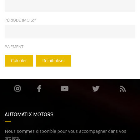
PÉRIODE (MOIS)*
PAIEMENT
Calculer
Réinitialiser
AUTOMATIX MOTORS
Nous sommes disponible pour vous accompagner dans vos
projets.