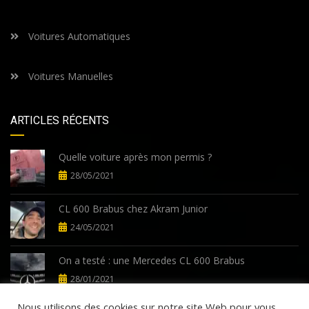
Voitures Automatiques
Voitures Manuelles
ARTICLES RÉCENTS
Quelle voiture après mon permis ?
28/05/2021
CL 600 Brabus chez Akram Junior
24/05/2021
On a testé : une Mercedes CL 600 Brabus
28/01/2021
Nous utilisons des cookies sur notre site Web pour vous