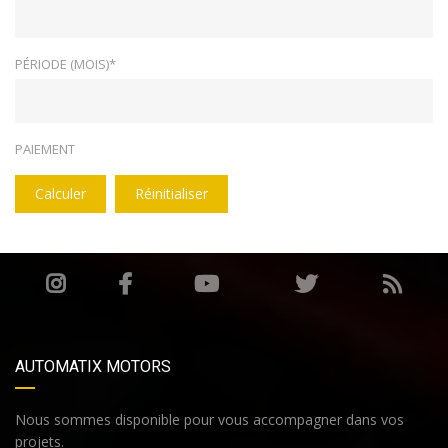
PÉRIODE (MOIS)*
PAIEMENT
Calculer
Réinitialiser
AUTOMATIX MOTORS
Nous sommes disponible pour vous accompagner dans vos
projets.