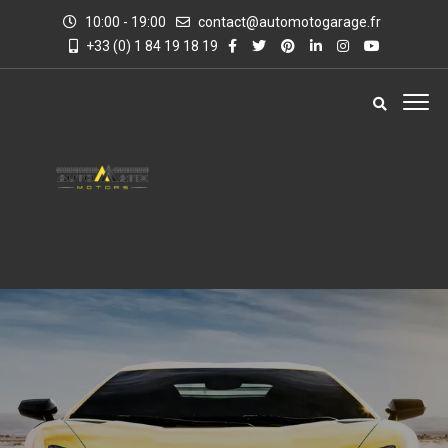
10:00 - 19:00
contact@automotogarage.fr
+33 (0) 1 84 19 18 19