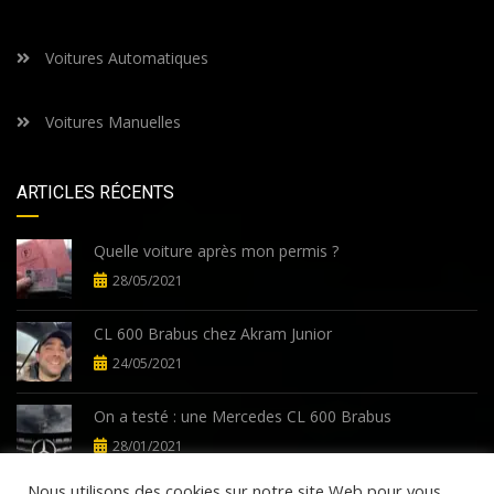
Voitures Automatiques
Voitures Manuelles
ARTICLES RÉCENTS
Quelle voiture après mon permis ?
28/05/2021
CL 600 Brabus chez Akram Junior
24/05/2021
On a testé : une Mercedes CL 600 Brabus
28/01/2021
Nous utilisons des cookies sur notre site Web pour vous