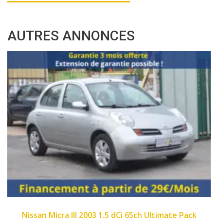
AUTRES ANNONCES
2007
89450
Fiat Panda II 2007 1.1 8v 54ch Dynamic