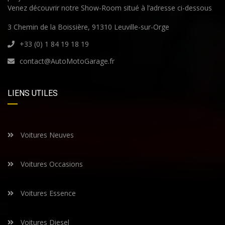
Venez découvrir notre Show-Room situé à l’adresse ci-dessous
3 Chemin de la Boissière, 91310 Leuville-sur-Orge
+33 (0) 1 84 19 18 19
contact@AutoMotoGarage.fr
LIENS UTILES
Voitures Neuves
Voitures Occasions
Voitures Essence
Voitures Diesel