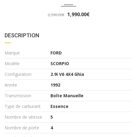
3,290.00€
3,490.00€
DESCRIPTION
Marque
FORD
Modèle
SCORPIO
Configuration
2.9i V6 4X4 Ghia
Année
1992
Transmission
Boîte Manuelle
Type de carburant
Essence
Nombre de vitesse
5
Nombre de porte
4