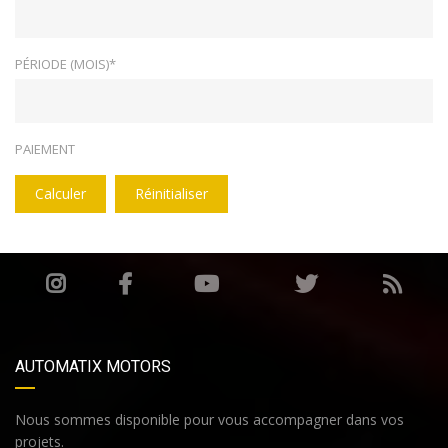
PÉRIODE (MOIS)*
PAIEMENT
Calculer
Réinitialiser
AUTOMATIX MOTORS
Nous sommes disponible pour vous accompagner dans vos
projets.