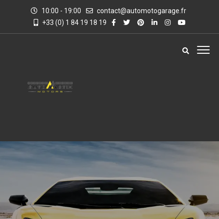
10:00 - 19:00
contact@automotogarage.fr
+33 (0) 1 84 19 18 19