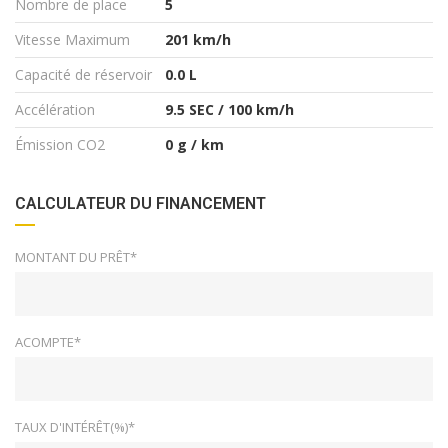
Nombre de place
5
Vitesse Maximum
201 km/h
Capacité de réservoir
0.0 L
Accélération
9.5 SEC / 100 km/h
Émission CO2
0 g / km
CALCULATEUR DU FINANCEMENT
MONTANT DU PRÊT*
ACOMPTE*
TAUX D'INTÉRÊT(%)*