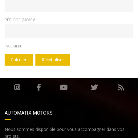
PÉRIODE (MOIS)*
PAIEMENT
Calculer
Réinitialiser
AUTOMATIX MOTORS
Nous sommes disponible pour vous accompagner dans vos
projets.