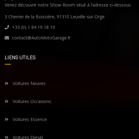
Venez découvrir notre Show-Room situé à l’adresse ci-dessous
3 Chemin de la Boissière, 91310 Leuville-sur-Orge
+33 (0) 1 84 19 18 19
contact@AutoMotoGarage.fr
LIENS UTILES
Voitures Neuves
Voitures Occasions
Voitures Essence
Voitures Diesel