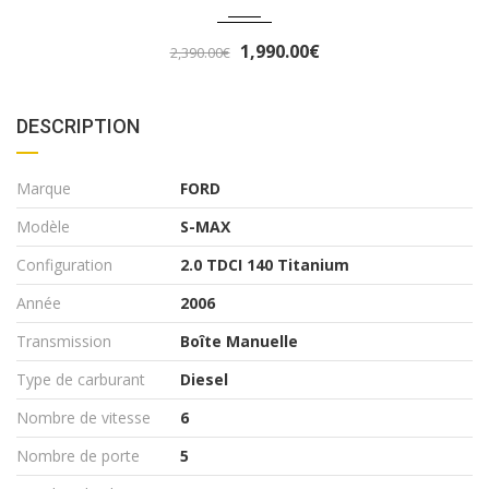
3,290.00€
3,490.00€
DESCRIPTION
Marque
FORD
Modèle
S-MAX
Configuration
2.0 TDCI 140 Titanium
Année
2006
Transmission
Boîte Manuelle
Type de carburant
Diesel
Nombre de vitesse
6
Nombre de porte
5