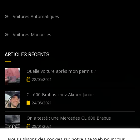
Voitures Automatiques
Voitures Manuelles
ARTICLES RÉCENTS
Quelle voiture après mon permis ?
28/05/2021
CL 600 Brabus chez Akram Junior
24/05/2021
On a testé : une Mercedes CL 600 Brabus
28/01/2021
Nous utilisons des cookies sur notre site Web pour vous