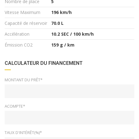
Nombre de place
5
Vitesse Maximum
196 km/h
Capacité de réservoir
70.0 L
Accélération
10.2 SEC / 100 km/h
Émission CO2
159 g / km
CALCULATEUR DU FINANCEMENT
MONTANT DU PRÊT*
ACOMPTE*
TAUX D'INTÉRÊT(%)*