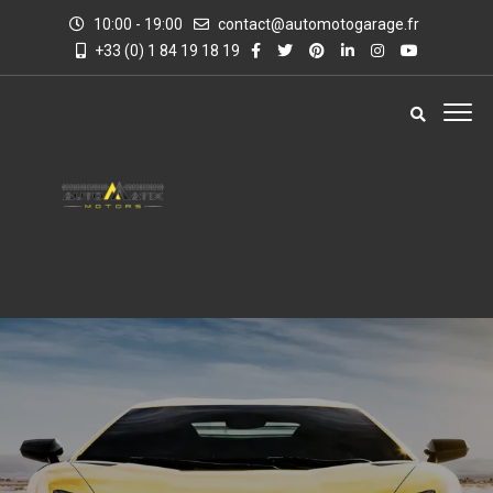
10:00 - 19:00
contact@automotogarage.fr
+33 (0) 1 84 19 18 19